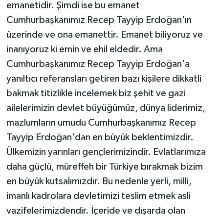
emanetidir. Şimdi ise bu emanet
Cumhurbaşkanımız Recep Tayyip Erdoğan'ın
üzerinde ve ona emanettir. Emanet biliyoruz ve
inanıyoruz ki emin ve ehil eldedir. Ama
Cumhurbaşkanımız Recep Tayyip Erdoğan'a
yanıltıcı referansları getiren bazı kişilere dikkatli
bakmak titizlikle incelemek biz şehit ve gazi
ailelerimizin devlet büyüğümüz, dünya liderimiz,
mazlumların umudu Cumhurbaşkanımız Recep
Tayyip Erdoğan'dan en büyük beklentimizdir.
Ülkemizin yarınları gençlerimizindir. Evlatlarımıza
daha güçlü, müreffeh bir Türkiye bırakmak bizim
en büyük kutsalımızdır. Bu nedenle yerli, milli,
imanlı kadrolara devletimizi teslim etmek asli
vazifelerimizdendir. İçeride ve dışarda olan