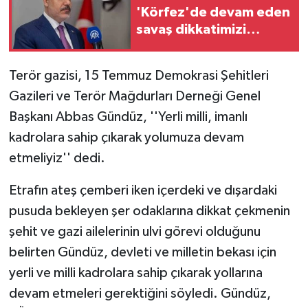
'Körfez'de devam eden
savaş dikkatimizi
Filistin meselesinden
ayırmadı'
Terör gazisi, 15 Temmuz Demokrasi Şehitleri
Gazileri ve Terör Mağdurları Derneği Genel
Başkanı Abbas Gündüz, ''Yerli milli, imanlı
kadrolara sahip çıkarak yolumuza devam
etmeliyiz'' dedi.
Etrafın ateş çemberi iken içerdeki ve dışardaki
pusuda bekleyen şer odaklarına dikkat çekmenin
şehit ve gazi ailelerinin ulvi görevi olduğunu
belirten Gündüz, devleti ve milletin bekası için
yerli ve milli kadrolara sahip çıkarak yollarına
devam etmeleri gerektiğini söyledi. Gündüz,