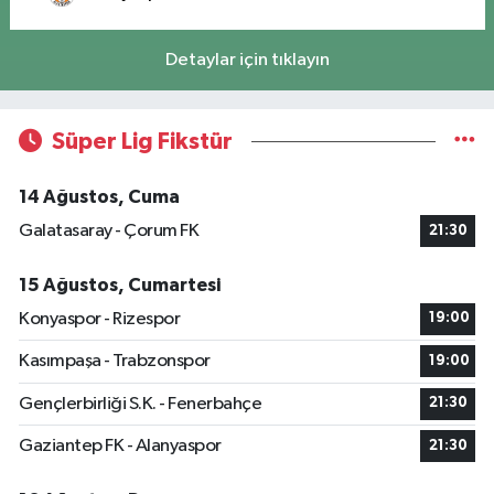
Detaylar için tıklayın
Süper Lig Fikstür
14 Ağustos, Cuma
Galatasaray - Çorum FK
21:30
15 Ağustos, Cumartesi
Konyaspor - Rizespor
19:00
Kasımpaşa - Trabzonspor
19:00
Gençlerbirliği S.K. - Fenerbahçe
21:30
Gaziantep FK - Alanyaspor
21:30