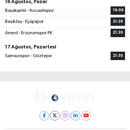
16 Ağustos, Pazar
Başakşehir - Kocaelispor
19:00
Beşiktaş - Eyüpspor
21:30
Amed - Erzurumspor FK
21:30
17 Ağustos, Pazartesi
Samsunspor - Göztepe
21:30