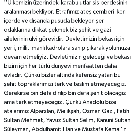
''Ülkemizin üzerindeki karabulutlar sis perdesinin
aralanması bekliyor. Etrafımız ateş çemberi iken
içerde ve dışarıda pusuda bekleyen şer
odaklarına dikkat çekmek biz şehit ve gazi
ailelerinin ulvi görevidir. Devletimizin bekası için
yerli, milli, imanlı kadrolara sahip çıkarak yolumuza
devam etmeliyiz. Devletimizin geleceği ve bekası
bizim için her türlü dünyevi menfaatten daha
evladır. Çünkü bizler altında kefensiz yatan bu
şehit topraklarımızı terk ve teslim etmeyeceğiz.
Gerekirse bin defa dirilip bin defa şehit olacağız
ama terk etmeyeceğiz. Çünkü Anadolu bize
atalarımız Alparslan, Melikşah, Osman Gazi, Fatih
Sultan Mehmet, Yavuz Sultan Selim, Kanuni Sultan
Süleyman, Abdülhamit Han ve Mustafa Kemal'in