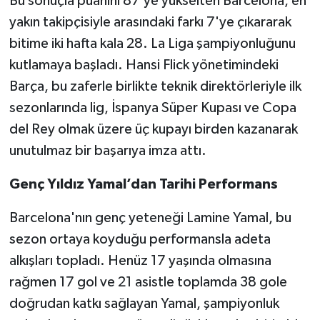
Bu sonuçla puanını 87’ye yükselten Barcelona, en
yakın takipçisiyle arasındaki farkı 7'ye çıkararak
bitime iki hafta kala 28. La Liga şampiyonluğunu
kutlamaya başladı. Hansi Flick yönetimindeki
Barça, bu zaferle birlikte teknik direktörleriyle ilk
sezonlarında lig, İspanya Süper Kupası ve Copa
del Rey olmak üzere üç kupayı birden kazanarak
unutulmaz bir başarıya imza attı.
Genç Yıldız Yamal’dan Tarihi Performans
Barcelona'nın genç yeteneği Lamine Yamal, bu
sezon ortaya koyduğu performansla adeta
alkışları topladı. Henüz 17 yaşında olmasına
rağmen 17 gol ve 21 asistle toplamda 38 gole
doğrudan katkı sağlayan Yamal, şampiyonluk