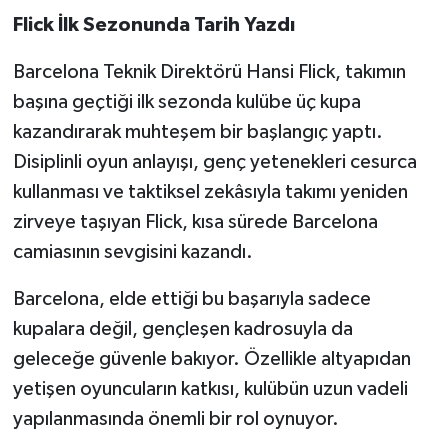
Flick İlk Sezonunda Tarih Yazdı
Barcelona Teknik Direktörü Hansi Flick, takımın
başına geçtiği ilk sezonda kulübe üç kupa
kazandırarak muhteşem bir başlangıç yaptı.
Disiplinli oyun anlayışı, genç yetenekleri cesurca
kullanması ve taktiksel zekâsıyla takımı yeniden
zirveye taşıyan Flick, kısa sürede Barcelona
camiasının sevgisini kazandı.
Barcelona, elde ettiği bu başarıyla sadece
kupalara değil, gençleşen kadrosuyla da
geleceğe güvenle bakıyor. Özellikle altyapıdan
yetişen oyuncuların katkısı, kulübün uzun vadeli
yapılanmasında önemli bir rol oynuyor.