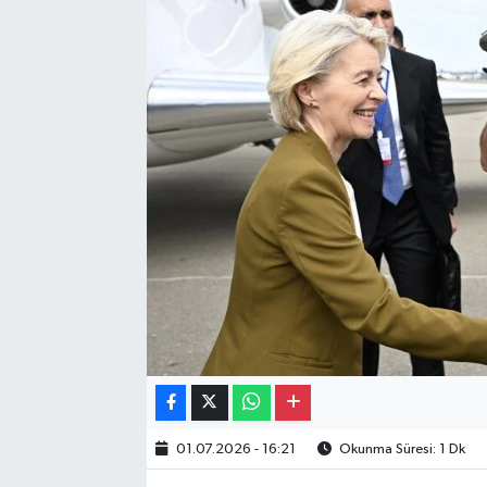
Gayrimenkul
Spor
Eğitim
01.07.2026 - 16:21
Okunma Süresi: 1 Dk