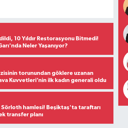
Edildi, 10 Yıldır Restorasyonu Bitmedi!
arı'nda Neler Yaşanıyor?
zisinin torunundan göklere uzanan
ava Kuvvetleri’nin ilk kadın generali oldu
 Sörloth hamlesi! Beşiktaş'ta taraftarı
ek transfer planı