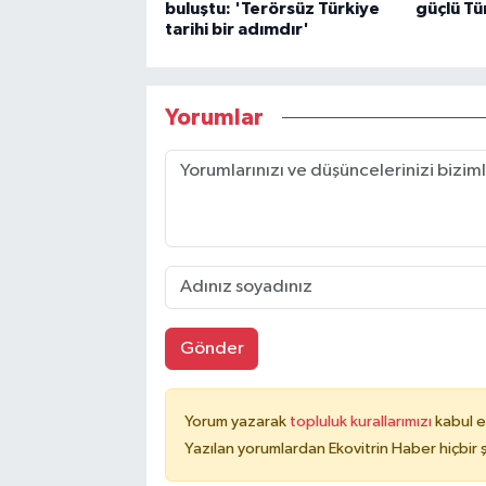
buluştu: 'Terörsüz Türkiye
güçlü Tü
tarihi bir adımdır'
Yorumlar
Gönder
Yorum yazarak
topluluk kurallarımızı
kabul e
Yazılan yorumlardan Ekovitrin Haber hiçbir