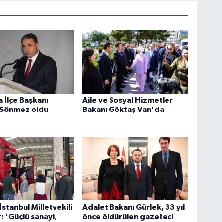
 İlçe Başkanı
Aile ve Sosyal Hizmetler
 Sönmez oldu
Bakanı Göktaş Van'da
İstanbul Milletvekili
Adalet Bakanı Gürlek, 33 yıl
 'Güçlü sanayi,
önce öldürülen gazeteci