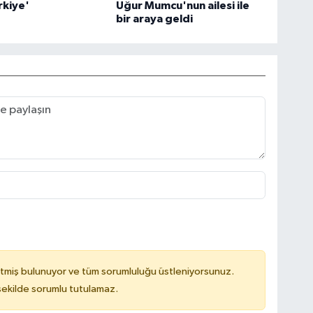
rkiye'
Uğur Mumcu'nun ailesi ile
bir araya geldi
tmiş bulunuyor ve tüm sorumluluğu üstleniyorsunuz.
 şekilde sorumlu tutulamaz.