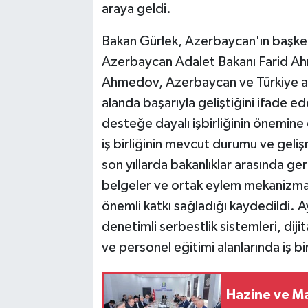
araya geldi.
Bakan Gürlek, Azerbaycan'ın başke
Azerbaycan Adalet Bakanı Farid Ah
Ahmedov, Azerbaycan ve Türkiye arası
alanda başarıyla geliştiğini ifade ede
desteğe dayalı işbirliğinin önemine d
iş birliğinin mevcut durumu ve geli
son yıllarda bakanlıklar arasında gerç
belgeler ve ortak eylem mekanizmalar
önemli katkı sağladığı kaydedildi. 
denetimli serbestlik sistemleri, di
ve personel eğitimi alanlarında iş bi
Hazine ve Ma