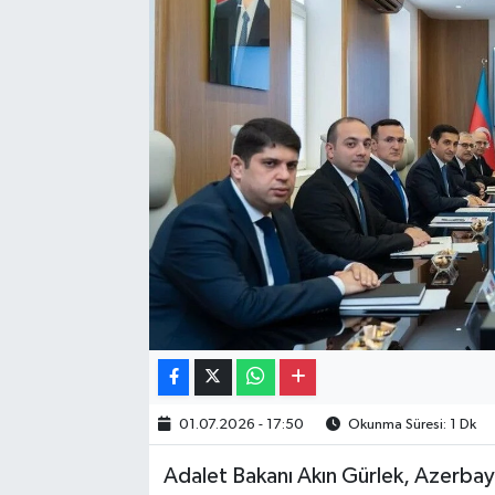
Gayrimenkul
Spor
Eğitim
01.07.2026 - 17:50
Okunma Süresi: 1 Dk
Adalet Bakanı Akın Gürlek, Azerbay