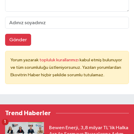
Gönder
Yorum yazarak
topluluk kurallarımızı
kabul etmiş bulunuyor
ve tüm sorumluluğu üstleniyorsunuz. Yazılan yorumlardan
Ekovitrin Haber hiçbir şekilde sorumlu tutulamaz.
Trend Haberler
1
Bewen Enerji, 3,8 milyar TL'lik Halka