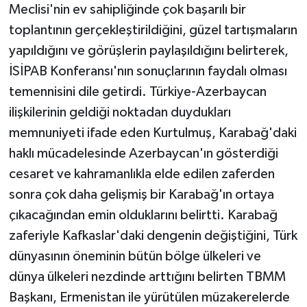
Meclisi'nin ev sahipliğinde çok başarılı bir
toplantının gerçekleştirildiğini, güzel tartışmaların
yapıldığını ve görüşlerin paylaşıldığını belirterek,
İSİPAB Konferansı'nın sonuçlarının faydalı olması
temennisini dile getirdi. Türkiye-Azerbaycan
ilişkilerinin geldiği noktadan duydukları
memnuniyeti ifade eden Kurtulmuş, Karabağ'daki
haklı mücadelesinde Azerbaycan'ın gösterdiği
cesaret ve kahramanlıkla elde edilen zaferden
sonra çok daha gelişmiş bir Karabağ'ın ortaya
çıkacağından emin olduklarını belirtti. Karabağ
zaferiyle Kafkaslar'daki dengenin değiştiğini, Türk
dünyasının öneminin bütün bölge ülkeleri ve
dünya ülkeleri nezdinde arttığını belirten TBMM
Başkanı, Ermenistan ile yürütülen müzakerelerde