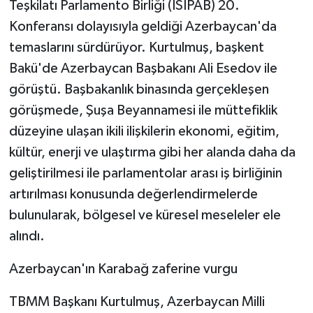
Teşkilatı Parlamento Birliği (İSİPAB) 20.
Konferansı dolayısıyla geldiği Azerbaycan'da
temaslarını sürdürüyor. Kurtulmuş, başkent
Bakü'de Azerbaycan Başbakanı Ali Esedov ile
görüştü. Başbakanlık binasında gerçekleşen
görüşmede, Şuşa Beyannamesi ile müttefiklik
düzeyine ulaşan ikili ilişkilerin ekonomi, eğitim,
kültür, enerji ve ulaştırma gibi her alanda daha da
geliştirilmesi ile parlamentolar arası iş birliğinin
artırılması konusunda değerlendirmelerde
bulunularak, bölgesel ve küresel meseleler ele
alındı.
Azerbaycan'ın Karabağ zaferine vurgu
TBMM Başkanı Kurtulmuş, Azerbaycan Milli