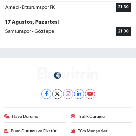
Amed - Erzurumspor FK
21:30
17 Ağustos, Pazartesi
Samsunspor - Göztepe
21:30
Hava Durumu
Trafik Durumu
Puan Durumu ve Fikstür
Tüm Manşetler