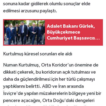
sonuna kadar gidilerek olumlu sonuçlar elde
edilmesi arzusunu paylaştı.
Adalet Bakanı Gürlek,
Büyükçekmece
Cumhuriyet Başsavcısı
Karakaya ile bir araya
geldi
Kurtulmuş küresel sorunları ele aldı
Numan Kurtulmuş, Orta Koridor'un önemine de
dikkati çekerek, bu koridorun açık tutulması ve
daha da güçlendirilmesi için her türlü çalışmayı
yaptıklarını belirtti. ABD ve İran arasında
İsviçre'de yapılan müzakerelerin bölgeye yeni bir
pencere açacağını, Orta Doğu'daki dengeleri