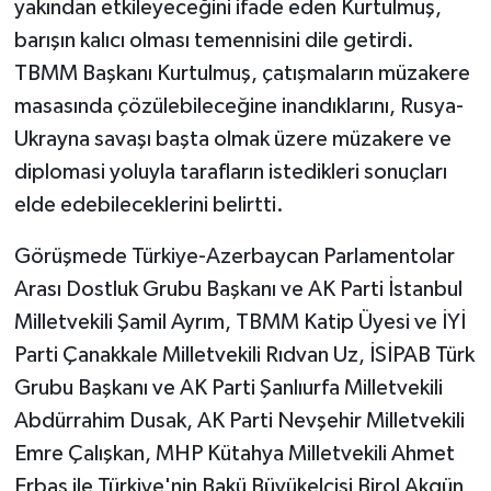
yakından etkileyeceğini ifade eden Kurtulmuş,
barışın kalıcı olması temennisini dile getirdi.
TBMM Başkanı Kurtulmuş, çatışmaların müzakere
masasında çözülebileceğine inandıklarını, Rusya-
Ukrayna savaşı başta olmak üzere müzakere ve
diplomasi yoluyla tarafların istedikleri sonuçları
elde edebileceklerini belirtti.
Görüşmede Türkiye-Azerbaycan Parlamentolar
Arası Dostluk Grubu Başkanı ve AK Parti İstanbul
Milletvekili Şamil Ayrım, TBMM Katip Üyesi ve İYİ
Parti Çanakkale Milletvekili Rıdvan Uz, İSİPAB Türk
Grubu Başkanı ve AK Parti Şanlıurfa Milletvekili
Abdürrahim Dusak, AK Parti Nevşehir Milletvekili
Emre Çalışkan, MHP Kütahya Milletvekili Ahmet
Erbaş ile Türkiye'nin Bakü Büyükelçisi Birol Akgün