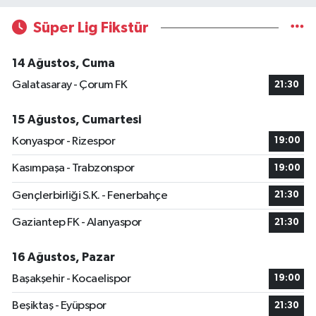
Süper Lig Fikstür
14 Ağustos, Cuma
Galatasaray - Çorum FK
21:30
15 Ağustos, Cumartesi
Konyaspor - Rizespor
19:00
Kasımpaşa - Trabzonspor
19:00
Gençlerbirliği S.K. - Fenerbahçe
21:30
Gaziantep FK - Alanyaspor
21:30
16 Ağustos, Pazar
Başakşehir - Kocaelispor
19:00
Beşiktaş - Eyüpspor
21:30