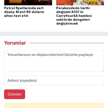
Petrol fiyatlarında sert
Perakendede tarihi
düşüş: Brent 80 doların
değişim! A101'in
altını test etti
CarrefourSA hamlesi
sektörde dengeleri
değiştirecek
Yorumlar
Gönder