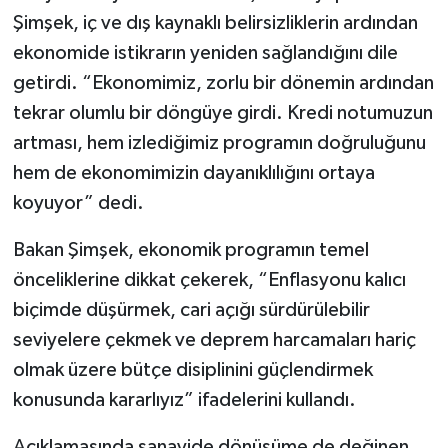
Şimşek, iç ve dış kaynaklı belirsizliklerin ardından
ekonomide istikrarın yeniden sağlandığını dile
getirdi. “Ekonomimiz, zorlu bir dönemin ardından
tekrar olumlu bir döngüye girdi. Kredi notumuzun
artması, hem izlediğimiz programın doğruluğunu
hem de ekonomimizin dayanıklılığını ortaya
koyuyor” dedi.
Bakan Şimşek, ekonomik programın temel
önceliklerine dikkat çekerek, “Enflasyonu kalıcı
biçimde düşürmek, cari açığı sürdürülebilir
seviyelere çekmek ve deprem harcamaları hariç
olmak üzere bütçe disiplinini güçlendirmek
konusunda kararlıyız” ifadelerini kullandı.
Açıklamasında sanayide dönüşüme de değinen