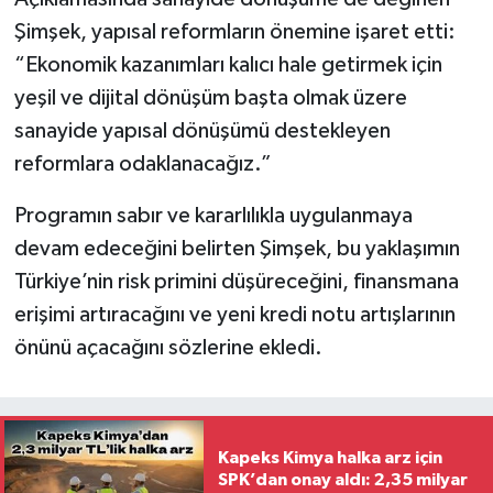
Şimşek, yapısal reformların önemine işaret etti:
“Ekonomik kazanımları kalıcı hale getirmek için
yeşil ve dijital dönüşüm başta olmak üzere
sanayide yapısal dönüşümü destekleyen
reformlara odaklanacağız.”
Programın sabır ve kararlılıkla uygulanmaya
devam edeceğini belirten Şimşek, bu yaklaşımın
Türkiye’nin risk primini düşüreceğini, finansmana
erişimi artıracağını ve yeni kredi notu artışlarının
önünü açacağını sözlerine ekledi.
Kapeks Kimya halka arz için
SPK’dan onay aldı: 2,35 milyar