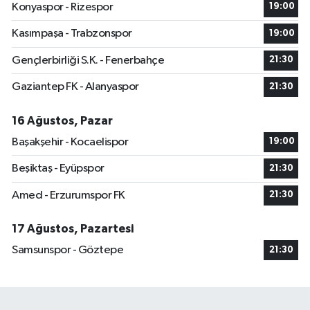
Konyaspor - Rizespor
19:00
Kasımpaşa - Trabzonspor
19:00
Gençlerbirliği S.K. - Fenerbahçe
21:30
Gaziantep FK - Alanyaspor
21:30
16 Ağustos, Pazar
Başakşehir - Kocaelispor
19:00
Beşiktaş - Eyüpspor
21:30
Amed - Erzurumspor FK
21:30
17 Ağustos, Pazartesi
Samsunspor - Göztepe
21:30