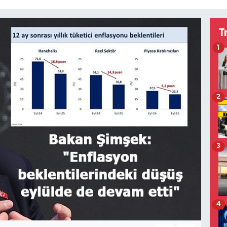
T
1
2
3
4