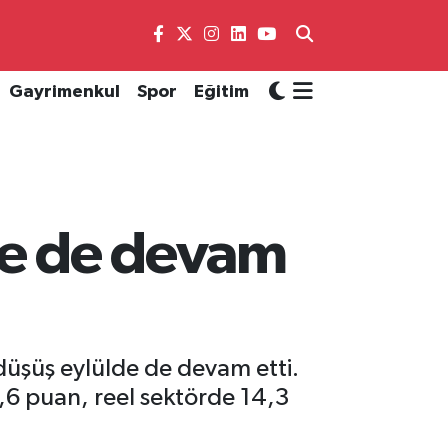
Gayrimenkul
Spor
Eğitim
de de devam
düşüş eylülde de devam etti.
,6 puan, reel sektörde 14,3