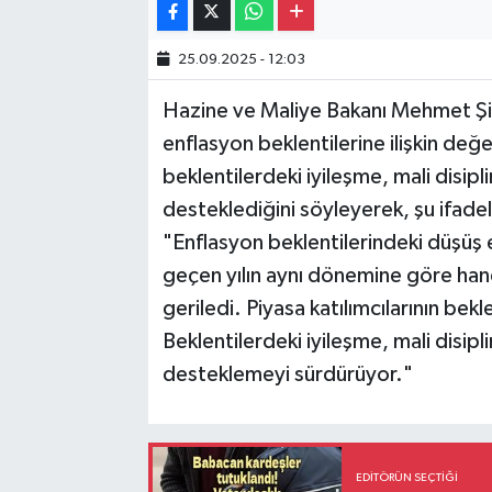
25.09.2025 - 12:03
Hazine ve Maliye Bakanı Mehmet Şi
enflasyon beklentilerine ilişkin de
beklentilerdeki iyileşme, mali disip
desteklediğini söyleyerek, şu ifadel
"Enflasyon beklentilerindeki düşüş 
geçen yılın aynı dönemine göre han
geriledi. Piyasa katılımcılarının bek
Beklentilerdeki iyileşme, mali disip
desteklemeyi sürdürüyor."
EDITÖRÜN SEÇTIĞI