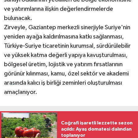
ve yatırımlarına ilişkin değerlendirmelerde
bulunacak.
Zirveyle, Gaziantep merkezli sinerjiyle Suriye'nin
yeniden ayağa kaldırılmasına katkı sağlanması,
Türkiye-Suriye ticaretinin kurumsal, sürdürülebilir
ve yüksek katma değerli yapıya kavuşturulması,
bölgesel üretim, lojistik ve yatırım fırsatlarının
görünür kılınması, kamu, özel sektör ve akademi
arasında kalıcı iş birliği zeminleri oluşturulması
amaçlanıyor.
Coğrafi işaretli lezzette sezon
açıldı: Ayaş domatesi dalından
toplanıyor