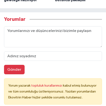
geleceğe hazırlıyor
bütüncül yaklaşım
Yorumlar
Gönder
Yorum yazarak
topluluk kurallarımızı
kabul etmiş bulunuyor
ve tüm sorumluluğu üstleniyorsunuz. Yazılan yorumlardan
Ekovitrin Haber hiçbir şekilde sorumlu tutulamaz.