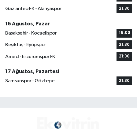
Gaziantep FK - Alanyaspor
21:30
16 Ağustos, Pazar
Başakşehir - Kocaelispor
19:00
Beşiktaş - Eyüpspor
21:30
Amed - Erzurumspor FK
21:30
17 Ağustos, Pazartesi
Samsunspor - Göztepe
21:30