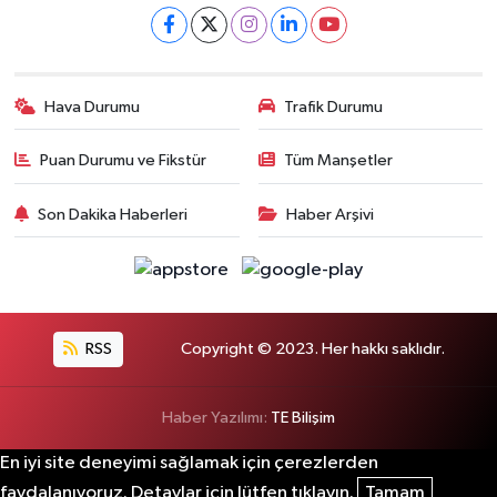
Hava Durumu
Trafik Durumu
Puan Durumu ve Fikstür
Tüm Manşetler
Son Dakika Haberleri
Haber Arşivi
RSS
Copyright © 2023. Her hakkı saklıdır.
Haber Yazılımı:
TE Bilişim
En iyi site deneyimi sağlamak için çerezlerden
faydalanıyoruz. Detaylar için lütfen tıklayın.
Tamam