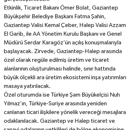
Etkinlik, Ticaret Bakanı Ömer Bolat, Gaziantep
Büyükşehir Belediye Başkanı Fatma Şahin,
Gaziantep Valisi Kemal Çeber, Halep Valisi Azzam
El Garib, ile AA Yönetim Kurulu Başkanı ve Genel
Müdürü Serdar Karagöz'ün açılış konuşmalarıyla
başlayacak. Zirvede, Gaziantep-Halep arasında
özel olarak regüle edilmiş üretim ve ticaret
alanlarının oluşturulması halinde, sınır hattında
büyük ölçekli ara üretim ekosistemi inşa yatırımları
masaya yatırılacak.
Özel oturumda ise Türkiye Şam Büyükelçisi Nuh
Yılmaz'ın, Türkiye-Suriye arasında yeniden
canlanan ticari ilişkilere yönelik vereceği mesajlara
odaklanılacak. Gaziantep ve Halep ticaret ve
sanayi odalarının yetkilileri de bölge ekonomisine