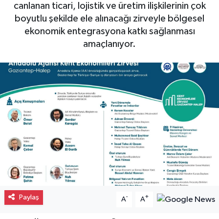
canlanan ticari, lojistik ve üretim ilişkilerinin çok
Gayrimenkul
boyutlu şekilde ele alınacağı zirveyle bölgesel
ekonomik entegrasyona katkı sağlanması
Spor
amaçlanıyor.
Eğitim
Paylaş
-
+
A
A