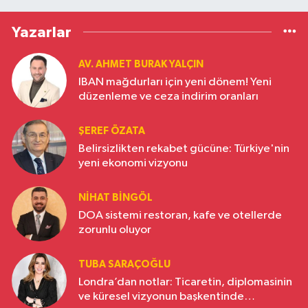
Yazarlar
AV. AHMET BURAK YALÇIN
IBAN mağdurları için yeni dönem! Yeni
düzenleme ve ceza indirim oranları
ŞEREF ÖZATA
Belirsizlikten rekabet gücüne: Türkiye'nin
yeni ekonomi vizyonu
NIHAT BINGÖL
DOA sistemi restoran, kafe ve otellerde
zorunlu oluyor
TUBA SARAÇOĞLU
Londra’dan notlar: Ticaretin, diplomasinin
ve küresel vizyonun başkentinde