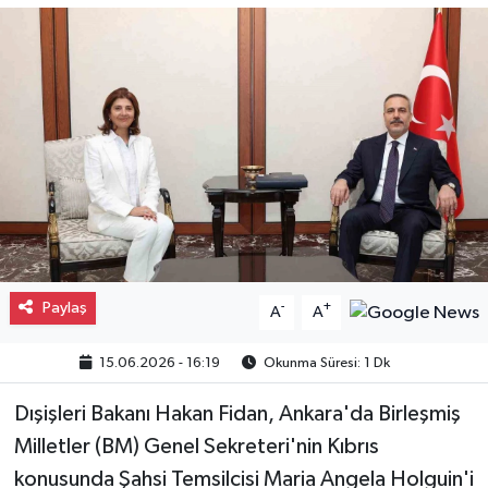
Gayrimenkul
Spor
Eğitim
Paylaş
-
+
A
A
15.06.2026 - 16:19
Okunma Süresi: 1 Dk
Dışişleri Bakanı Hakan Fidan, Ankara'da Birleşmiş
Milletler (BM) Genel Sekreteri'nin Kıbrıs
konusunda Şahsi Temsilcisi Maria Angela Holguin'i