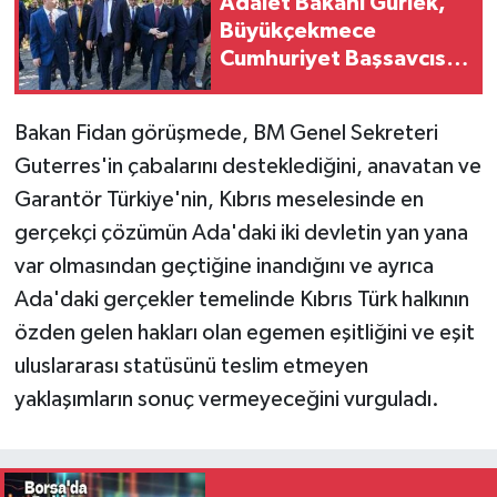
Adalet Bakanı Gürlek,
Büyükçekmece
Cumhuriyet Başsavcısı
Karakaya ile bir araya
geldi
Bakan Fidan görüşmede, BM Genel Sekreteri
Guterres'in çabalarını desteklediğini, anavatan ve
Garantör Türkiye'nin, Kıbrıs meselesinde en
gerçekçi çözümün Ada'daki iki devletin yan yana
var olmasından geçtiğine inandığını ve ayrıca
Ada'daki gerçekler temelinde Kıbrıs Türk halkının
özden gelen hakları olan egemen eşitliğini ve eşit
uluslararası statüsünü teslim etmeyen
yaklaşımların sonuç vermeyeceğini vurguladı.