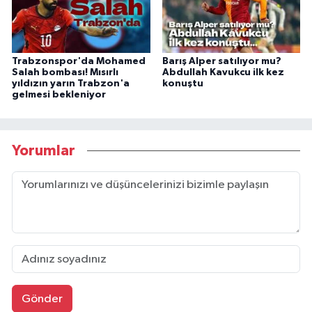
Trabzonspor'da Mohamed
Barış Alper satılıyor mu?
Salah bombası! Mısırlı
Abdullah Kavukcu ilk kez
yıldızın yarın Trabzon'a
konuştu
gelmesi bekleniyor
Yorumlar
Gönder