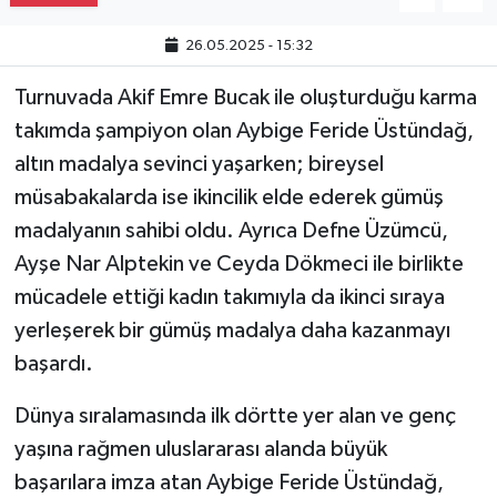
26.05.2025 - 15:32
Turnuvada Akif Emre Bucak ile oluşturduğu karma
takımda şampiyon olan Aybige Feride Üstündağ,
altın madalya sevinci yaşarken; bireysel
müsabakalarda ise ikincilik elde ederek gümüş
madalyanın sahibi oldu. Ayrıca Defne Üzümcü,
Ayşe Nar Alptekin ve Ceyda Dökmeci ile birlikte
mücadele ettiği kadın takımıyla da ikinci sıraya
yerleşerek bir gümüş madalya daha kazanmayı
başardı.
Dünya sıralamasında ilk dörtte yer alan ve genç
yaşına rağmen uluslararası alanda büyük
başarılara imza atan Aybige Feride Üstündağ,