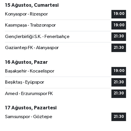
15 Ağustos, Cumartesi
Konyaspor - Rizespor
19:00
Kasımpaşa - Trabzonspor
19:00
Gençlerbirliği S.K. - Fenerbahçe
21:30
Gaziantep FK - Alanyaspor
21:30
16 Ağustos, Pazar
Başakşehir - Kocaelispor
19:00
Beşiktaş - Eyüpspor
21:30
Amed - Erzurumspor FK
21:30
17 Ağustos, Pazartesi
Samsunspor - Göztepe
21:30