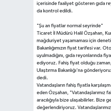
içerisinde faaliyet gösteren gıda r
da kontrol edildi.
"Şu an fiyatlar normal seyrinde"
Ticaret İl Müdürü Halil Özşahan, K
mağduriyet yaşamaması için denetim
Bakanlığımızın fiyat tarifesi var. O
uyulmadığını, gıda reyonlarında fiya
ediyoruz. Fahiş fiyat olduğu zaman, 
Ulaştırma Bakanlığı'na gönderiyoruz,
dedi.
Vatandaşların fahiş fiyatla karşılaşma
eden Özşahan, "Vatandaşlarımız fahi
aracılığıyla bize ulaşabilirler. Bize 
değerlendiriyoruz. Vatandaşlarımızı