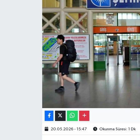
Gayrimenkul
Spor
Eğitim
20.05.2026 - 15:47
Okunma Süresi: 1 Dk