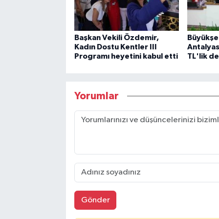
Başkan Vekili Özdemir,
Büyükşe
Kadın Dostu Kentler III
Antalyas
Programı heyetini kabul etti
TL'lik d
Yorumlar
Gönder