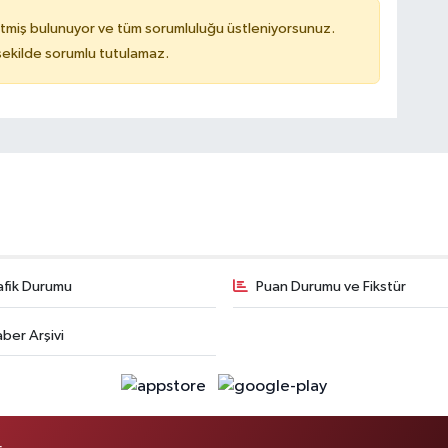
tmiş bulunuyor ve tüm sorumluluğu üstleniyorsunuz.
 şekilde sorumlu tutulamaz.
afik Durumu
Puan Durumu ve Fikstür
ber Arşivi