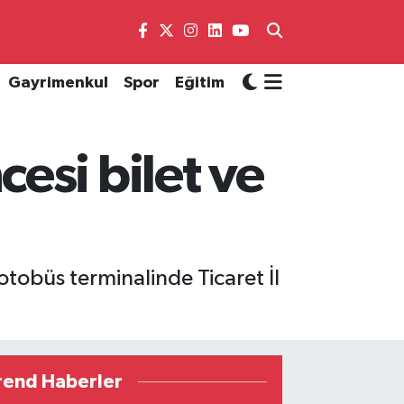
Gayrimenkul
Spor
Eğitim
esi bilet ve
tobüs terminalinde Ticaret İl
rend Haberler