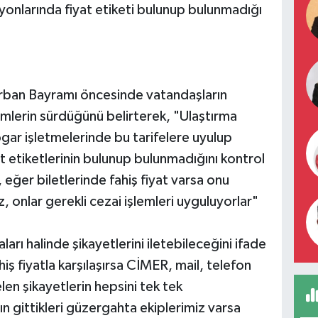
eyonlarında fiyat etiketi bulunup bulunmadığı
urban Bayramı öncesinde vatandaşların
lerin sürdüğünü belirterek, "Ulaştırma
togar işletmelerinde bu tarifelere uyulup
t etiketlerinin bulunup bulunmadığını kontrol
eğer biletlerinde fahiş fiyat varsa onu
 onlar gerekli cezai işlemleri uyguluyorlar"
ları halinde şikayetlerini iletebileceğini ifade
ş fiyatla karşılaşırsa CİMER, mail, telefon
gelen şikayetlerin hepsini tek tek
n gittikleri güzergahta ekiplerimiz varsa