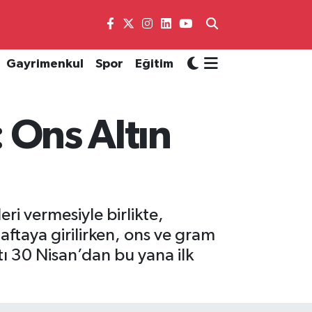
Gayrimenkul
Spor
Eğitim
: Ons Altın
i vermesiyle birlikte,
haftaya girilirken, ons ve gram
atı 30 Nisan’dan bu yana ilk