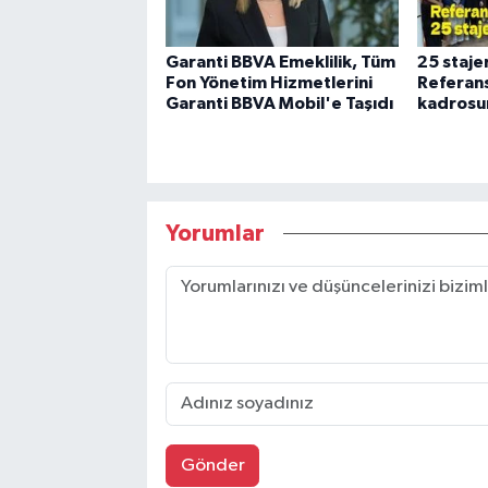
Garanti BBVA Emeklilik, Tüm
25 stajer
Fon Yönetim Hizmetlerini
Referans
Garanti BBVA Mobil'e Taşıdı
kadrosun
Yorumlar
Gönder