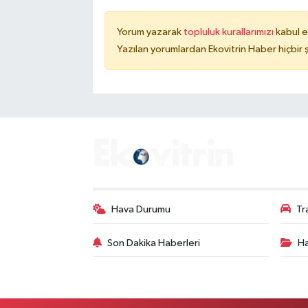
Yorum yazarak
topluluk kurallarımızı
kabul e
Yazılan yorumlardan Ekovitrin Haber hiçbir
Hava Durumu
Tr
Son Dakika Haberleri
Ha