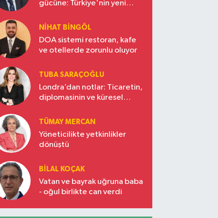
gücüne: Türkiye'nin yeni
ekonomi vizyonu
NIHAT BINGÖL
DOA sistemi restoran, kafe
ve otellerde zorunlu oluyor
TUBA SARAÇOĞLU
Londra’dan notlar: Ticaretin,
diplomasinin ve küresel
vizyonun başkentinde
Türkiye’nin yükselen gücü
TÜMAY MERCAN
Yöneticilikte yetkinlikler
dönüştü
BILAL KOÇAK
Vatan ve bayrak uğruna baba
- oğul birlikte can verdi