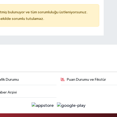
tmiş bulunuyor ve tüm sorumluluğu üstleniyorsunuz.
 şekilde sorumlu tutulamaz.
afik Durumu
Puan Durumu ve Fikstür
ber Arşivi