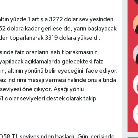
altın yüzde 1 artışla 3272 dolar seviyesinden
252 dolara kadar gerilese de, yarın başlayacak
niden toparlanarak 3319 dolara yükseldi.
ında faiz oranlarını sabit bırakmasının
 yapılacak açıklamalarda gelecekteki faiz
nın, altının yönünü belirleyeceğini ifade ediyor.
iz indirimi mesajı vermesi halinde ons altında
 seviyesi öne çıkıyor. Aşağı yönlü
 dolar seviyeleri destek olarak takip
4058 TL seviyesinden başladı. Gün içerisinde