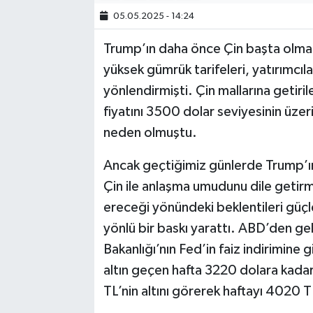
05.05.2025 - 14:24
Trump’ın daha önce Çin başta olmak 
yüksek gümrük tarifeleri, yatırımcıla
yönlendirmişti. Çin mallarına getiri
fiyatını 3500 dolar seviyesinin üzeri
neden olmuştu.
Ancak geçtiğimiz günlerde Trump’ın
Çin ile anlaşma umudunu dile getirm
ereceği yönündeki beklentileri güçle
yönlü bir baskı yarattı. ABD’den gel
Bakanlığı’nın Fed’in faiz indirimine 
altın geçen hafta 3220 dolara kadar
TL’nin altını görerek haftayı 4020 