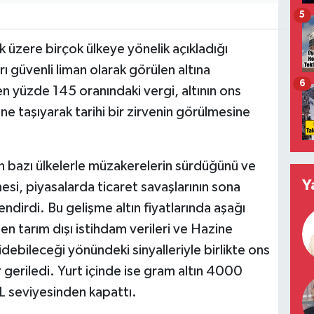
5
üzere birçok ülkeye yönelik açıkladığı
rı güvenli liman olarak görülen altına
6
len yüzde 145 oranındaki vergi, altının ons
ne taşıyarak tarihi bir zirvenin görülmesine
 bazı ülkelerle müzakerelerin sürdüğünü ve
Y
esi, piyasalarda ticaret savaşlarının sona
ndirdi. Bu gelişme altın fiyatlarında aşağı
en tarım dışı istihdam verileri ve Hazine
gidebileceği yönündeki sinyalleriyle birlikte ons
 geriledi. Yurt içinde ise gram altın 4000
TL seviyesinden kapattı.