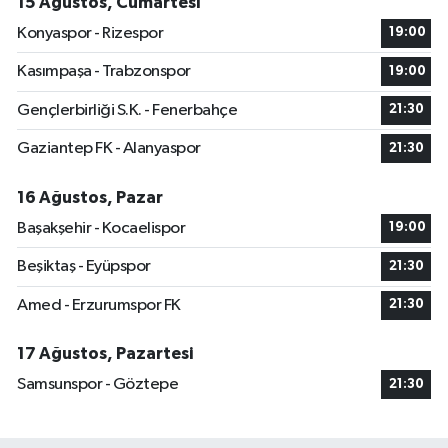
15 Ağustos, Cumartesi
Konyaspor - Rizespor
19:00
Kasımpaşa - Trabzonspor
19:00
Gençlerbirliği S.K. - Fenerbahçe
21:30
Gaziantep FK - Alanyaspor
21:30
16 Ağustos, Pazar
Başakşehir - Kocaelispor
19:00
Beşiktaş - Eyüpspor
21:30
Amed - Erzurumspor FK
21:30
17 Ağustos, Pazartesi
Samsunspor - Göztepe
21:30