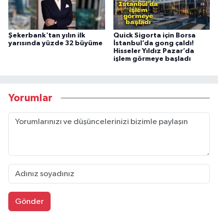
Şekerbank'tan yılın ilk
Quick Sigorta için Borsa
yarısında yüzde 32 büyüme
İstanbul’da gong çaldı!
Hisseler Yıldız Pazar’da
işlem görmeye başladı
Yorumlar
Gönder