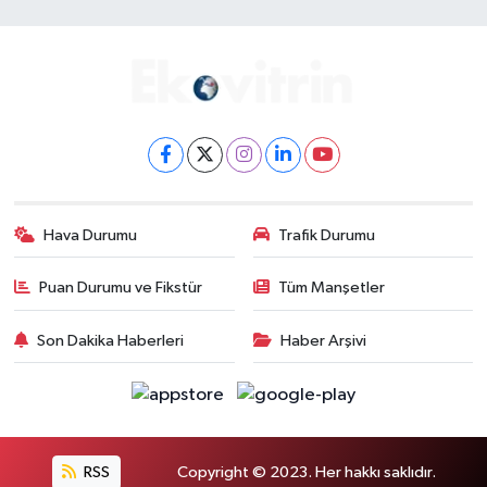
Hava Durumu
Trafik Durumu
Puan Durumu ve Fikstür
Tüm Manşetler
Son Dakika Haberleri
Haber Arşivi
RSS
Copyright © 2023. Her hakkı saklıdır.