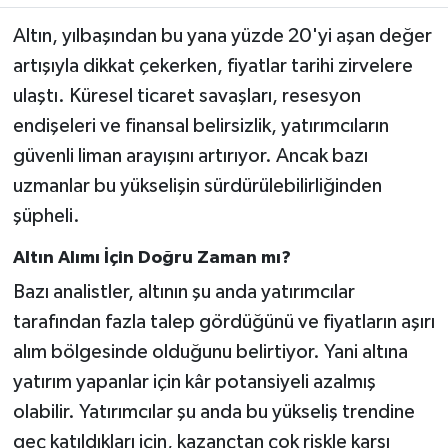
Altın, yılbaşından bu yana yüzde 20'yi aşan değer
artışıyla dikkat çekerken, fiyatlar tarihi zirvelere
ulaştı. Küresel ticaret savaşları, resesyon
endişeleri ve finansal belirsizlik, yatırımcıların
güvenli liman arayışını artırıyor. Ancak bazı
uzmanlar bu yükselişin sürdürülebilirliğinden
şüpheli.
Altın Alımı İçin Doğru Zaman mı?
Bazı analistler, altının şu anda yatırımcılar
tarafından fazla talep gördüğünü ve fiyatların aşırı
alım bölgesinde olduğunu belirtiyor. Yani altına
yatırım yapanlar için kâr potansiyeli azalmış
olabilir. Yatırımcılar şu anda bu yükseliş trendine
geç katıldıkları için, kazançtan çok riskle karşı