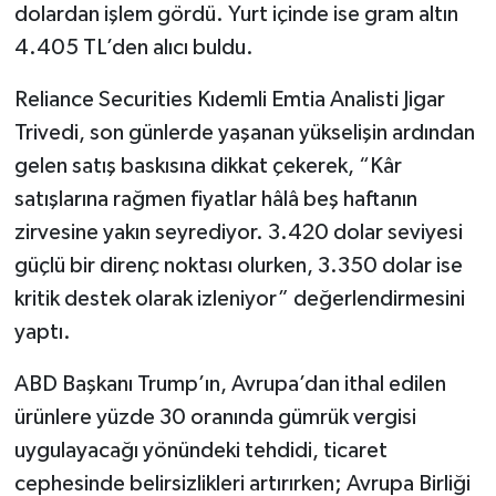
dolardan işlem gördü. Yurt içinde ise gram altın
4.405 TL’den alıcı buldu.
Reliance Securities Kıdemli Emtia Analisti Jigar
Trivedi, son günlerde yaşanan yükselişin ardından
gelen satış baskısına dikkat çekerek, “Kâr
satışlarına rağmen fiyatlar hâlâ beş haftanın
zirvesine yakın seyrediyor. 3.420 dolar seviyesi
güçlü bir direnç noktası olurken, 3.350 dolar ise
kritik destek olarak izleniyor” değerlendirmesini
yaptı.
ABD Başkanı Trump’ın, Avrupa’dan ithal edilen
ürünlere yüzde 30 oranında gümrük vergisi
uygulayacağı yönündeki tehdidi, ticaret
cephesinde belirsizlikleri artırırken; Avrupa Birliği