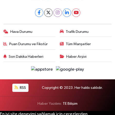
Hava Durumu
Trafik Durumu
Puan Durumu ve Fikstür
Tüm Manşetler
Son Dakika Haberleri
Haber Arşivi
RSS
Copyright © 2023. Her hakkı saklıdır.
Haber Yazılımı:
TE Bilişim
En iyi site deneyimi sağlamak için çerezlerden