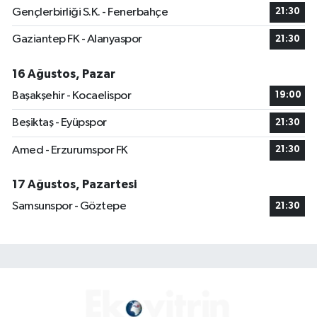
Gençlerbirliği S.K. - Fenerbahçe
21:30
Gaziantep FK - Alanyaspor
21:30
16 Ağustos, Pazar
Başakşehir - Kocaelispor
19:00
Beşiktaş - Eyüpspor
21:30
Amed - Erzurumspor FK
21:30
17 Ağustos, Pazartesi
Samsunspor - Göztepe
21:30