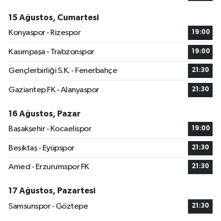
15 Ağustos, Cumartesi
Konyaspor - Rizespor
19:00
Kasımpaşa - Trabzonspor
19:00
Gençlerbirliği S.K. - Fenerbahçe
21:30
Gaziantep FK - Alanyaspor
21:30
16 Ağustos, Pazar
Başakşehir - Kocaelispor
19:00
Beşiktaş - Eyüpspor
21:30
Amed - Erzurumspor FK
21:30
17 Ağustos, Pazartesi
Samsunspor - Göztepe
21:30