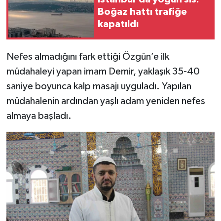
Boğaz hattı trafiğe
kapatıldı
Nefes almadığını fark ettiği Özgün’e ilk
müdahaleyi yapan imam Demir, yaklaşık 35-40
saniye boyunca kalp masajı uyguladı. Yapılan
müdahalenin ardından yaşlı adam yeniden nefes
almaya başladı.