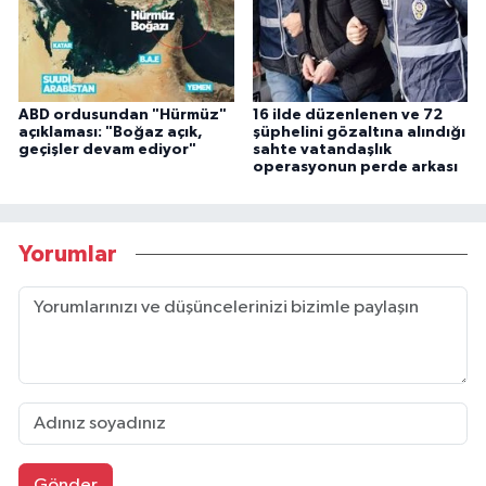
ABD ordusundan "Hürmüz"
16 ilde düzenlenen ve 72
açıklaması: "Boğaz açık,
şüphelini gözaltına alındığı
geçişler devam ediyor"
sahte vatandaşlık
operasyonun perde arkası
Yorumlar
Gönder