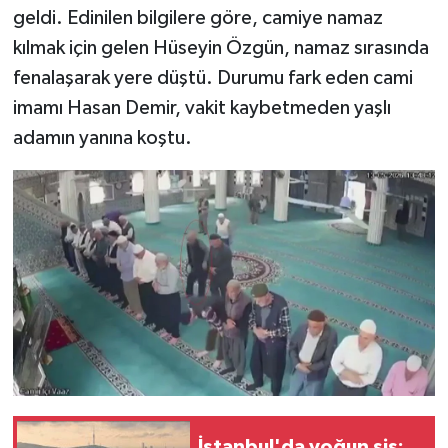
geldi. Edinilen bilgilere göre, camiye namaz
kılmak için gelen Hüseyin Özgün, namaz sırasında
fenalaşarak yere düştü. Durumu fark eden cami
imamı Hasan Demir, vakit kaybetmeden yaşlı
adamın yanına koştu.
İstanbul'da yoğun sis: