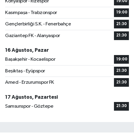
Konyaspor - Rizespor
19:00
Kasımpaşa - Trabzonspor
19:00
Gençlerbirliği S.K. - Fenerbahçe
21:30
Gaziantep FK - Alanyaspor
21:30
16 Ağustos, Pazar
Başakşehir - Kocaelispor
19:00
Beşiktaş - Eyüpspor
21:30
Amed - Erzurumspor FK
21:30
17 Ağustos, Pazartesi
Samsunspor - Göztepe
21:30