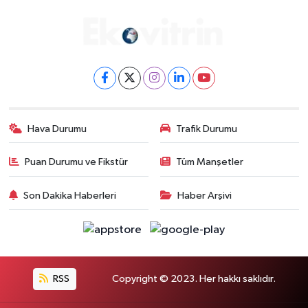
Hava Durumu
Trafik Durumu
Puan Durumu ve Fikstür
Tüm Manşetler
Son Dakika Haberleri
Haber Arşivi
RSS
Copyright © 2023. Her hakkı saklıdır.