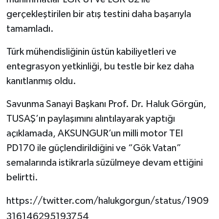
gerçekleştirilen bir atış testini daha başarıyla
tamamladı.
Türk mühendisliğinin üstün kabiliyetleri ve
entegrasyon yetkinliği, bu testle bir kez daha
kanıtlanmış oldu.
Savunma Sanayi Başkanı Prof. Dr. Haluk Görgün,
TUSAŞ’ın paylaşımını alıntılayarak yaptığı
açıklamada, AKSUNGUR’un milli motor TEI
PD170 ile güçlendirildiğini ve “Gök Vatan”
semalarında istikrarla süzülmeye devam ettiğini
belirtti.
https://twitter.com/halukgorgun/status/1909
316146295193754