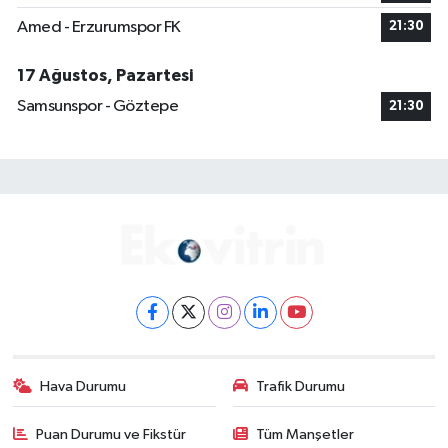
Amed - Erzurumspor FK
21:30
17 Ağustos, Pazartesi
Samsunspor - Göztepe
21:30
Hava Durumu
Trafik Durumu
Puan Durumu ve Fikstür
Tüm Manşetler