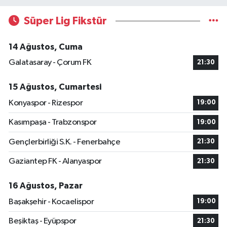
Süper Lig Fikstür
14 Ağustos, Cuma
Galatasaray - Çorum FK
21:30
15 Ağustos, Cumartesi
Konyaspor - Rizespor
19:00
Kasımpaşa - Trabzonspor
19:00
Gençlerbirliği S.K. - Fenerbahçe
21:30
Gaziantep FK - Alanyaspor
21:30
16 Ağustos, Pazar
Başakşehir - Kocaelispor
19:00
Beşiktaş - Eyüpspor
21:30