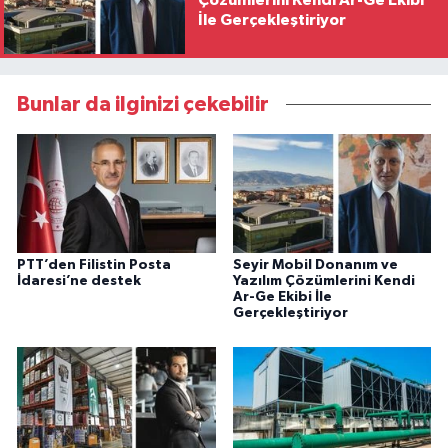
İle Gerçekleştiriyor
Bunlar da ilginizi çekebilir
PTT’den Filistin Posta
Seyir Mobil Donanım ve
İdaresi’ne destek
Yazılım Çözümlerini Kendi
Ar-Ge Ekibi İle
Gerçekleştiriyor