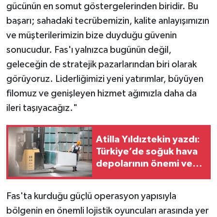
gücünün en somut göstergelerinden biridir. Bu
başarı; sahadaki tecrübemizin, kalite anlayışımızın
ve müşterilerimizin bize duyduğu güvenin
sonucudur. Fas'ı yalnızca bugünün değil,
geleceğin de stratejik pazarlarından biri olarak
görüyoruz. Liderliğimizi yeni yatırımlar, büyüyen
filomuz ve genişleyen hizmet ağımızla daha da
ileri taşıyacağız."
Atilla Yıldıztekin yazdı:
Türkiye’de soğuk hava
depolarının önemi ve
geleceği
Fas'ta kurduğu güçlü operasyon yapısıyla
bölgenin en önemli lojistik oyuncuları arasında yer