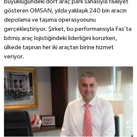
büyüklüğündeki dört araç park sahasıyla faaliyet
gösteren OMSAN, yılda yaklaşık 240 bin aracın
depolama ve taşıma operasyonunu
gerçekleştiriyor. Şirket, bu performansıyla Fas'ta
bitmiş araç lojistiğindeki liderliğini korurken,
ülkede taşınan her iki araçtan birine hizmet
veriyor.