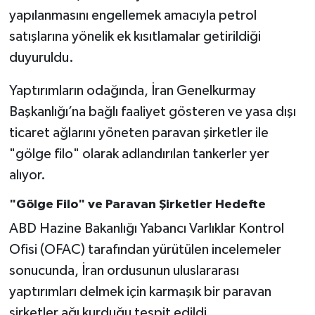
yapılanmasını engellemek amacıyla petrol
satışlarına yönelik ek kısıtlamalar getirildiği
duyuruldu.
Yaptırımların odağında, İran Genelkurmay
Başkanlığı’na bağlı faaliyet gösteren ve yasa dışı
ticaret ağlarını yöneten paravan şirketler ile
"gölge filo" olarak adlandırılan tankerler yer
alıyor.
"Gölge Filo" ve Paravan Şirketler Hedefte
ABD Hazine Bakanlığı Yabancı Varlıklar Kontrol
Ofisi (OFAC) tarafından yürütülen incelemeler
sonucunda, İran ordusunun uluslararası
yaptırımları delmek için karmaşık bir paravan
şirketler ağı kurduğu tespit edildi.