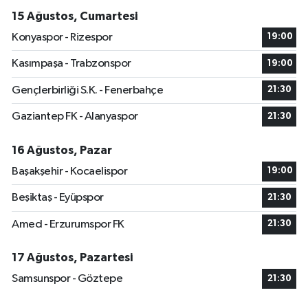
15 Ağustos, Cumartesi
Konyaspor - Rizespor
19:00
Kasımpaşa - Trabzonspor
19:00
Gençlerbirliği S.K. - Fenerbahçe
21:30
Gaziantep FK - Alanyaspor
21:30
16 Ağustos, Pazar
Başakşehir - Kocaelispor
19:00
Beşiktaş - Eyüpspor
21:30
Amed - Erzurumspor FK
21:30
17 Ağustos, Pazartesi
Samsunspor - Göztepe
21:30