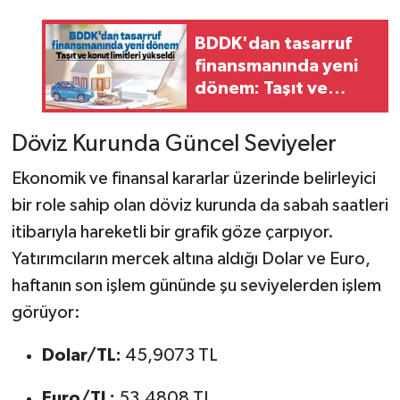
BDDK'dan tasarruf
finansmanında yeni
dönem: Taşıt ve
konut limitleri
yükseldi
Döviz Kurunda Güncel Seviyeler
Ekonomik ve finansal kararlar üzerinde belirleyici
bir role sahip olan döviz kurunda da sabah saatleri
itibarıyla hareketli bir grafik göze çarpıyor.
Yatırımcıların mercek altına aldığı Dolar ve Euro,
haftanın son işlem gününde şu seviyelerden işlem
görüyor:
Dolar/TL:
45,9073 TL
Euro/TL:
53,4808 TL