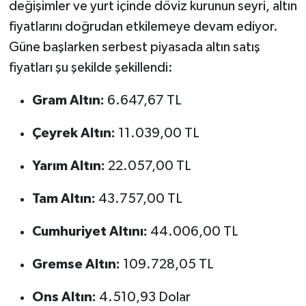
değişimler ve yurt içinde döviz kurunun seyri, altın
fiyatlarını doğrudan etkilemeye devam ediyor.
Güne başlarken serbest piyasada altın satış
fiyatları şu şekilde şekillendi:
Gram Altın:
6.647,67 TL
Çeyrek Altın:
11.039,00 TL
Yarım Altın:
22.057,00 TL
Tam Altın:
43.757,00 TL
Cumhuriyet Altını:
44.006,00 TL
Gremse Altın:
109.728,05 TL
Ons Altın:
4.510,93 Dolar