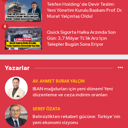
Tekfen Holding'de Devir Teslim:
Yeni Yönetim Kurulu Başkanı Prof. Dr.
Murat Yalçıntaş Oldu!
6
Quick Sigorta Halka Arzında Son
Gün: 3,7 Milyar TL’lik Arz İçin
Talepler Bugün Sona Eriyor
Yazarlar
AV. AHMET BURAK YALÇIN
IBAN mağdurları için yeni dönem! Yeni
düzenleme ve ceza indirim oranları
ŞEREF ÖZATA
Belirsizlikten rekabet gücüne: Türkiye'nin
yeni ekonomi vizyonu