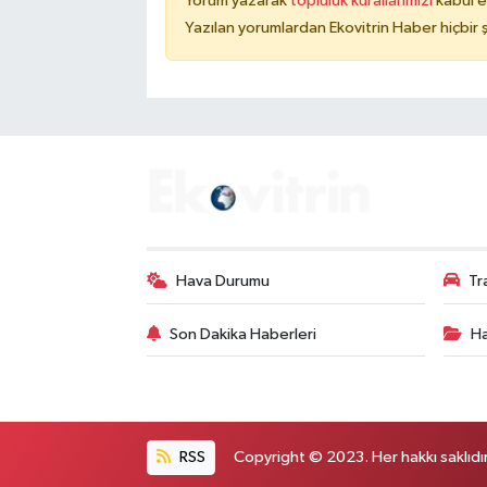
Yorum yazarak
topluluk kurallarımızı
kabul e
Yazılan yorumlardan Ekovitrin Haber hiçbir
Hava Durumu
Tr
Son Dakika Haberleri
Ha
RSS
Copyright © 2023. Her hakkı saklıdır