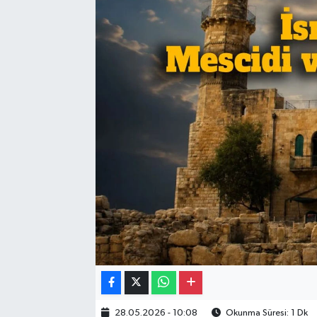
Gayrimenkul
Spor
Eğitim
28.05.2026 - 10:08
Okunma Süresi: 1 Dk