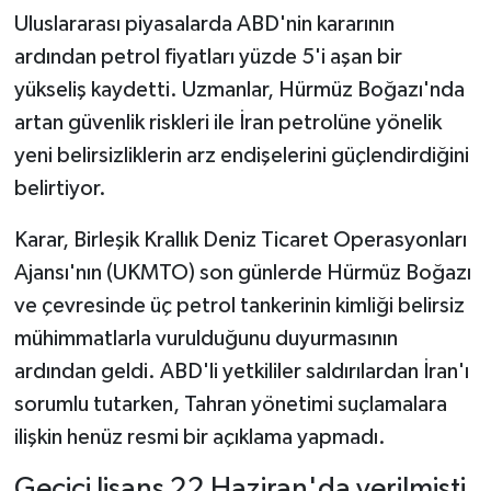
Uluslararası piyasalarda ABD'nin kararının
ardından petrol fiyatları yüzde 5'i aşan bir
yükseliş kaydetti. Uzmanlar, Hürmüz Boğazı'nda
artan güvenlik riskleri ile İran petrolüne yönelik
yeni belirsizliklerin arz endişelerini güçlendirdiğini
belirtiyor.
Karar, Birleşik Krallık Deniz Ticaret Operasyonları
Ajansı'nın (UKMTO) son günlerde Hürmüz Boğazı
ve çevresinde üç petrol tankerinin kimliği belirsiz
mühimmatlarla vurulduğunu duyurmasının
ardından geldi. ABD'li yetkililer saldırılardan İran'ı
sorumlu tutarken, Tahran yönetimi suçlamalara
ilişkin henüz resmi bir açıklama yapmadı.
Geçici lisans 22 Haziran'da verilmişti