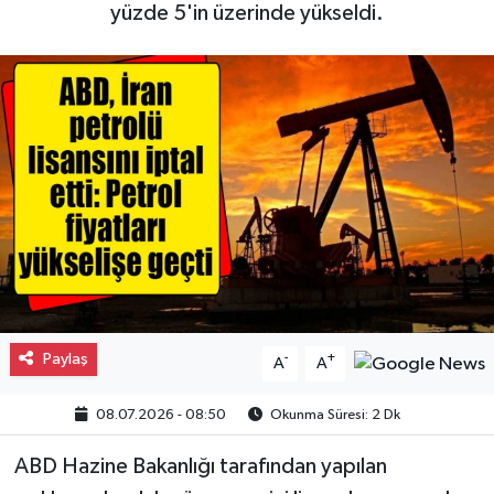
yüzde 5'in üzerinde yükseldi.
Gayrimenkul
Spor
Eğitim
Paylaş
-
+
A
A
08.07.2026 - 08:50
Okunma Süresi: 2 Dk
ABD Hazine Bakanlığı tarafından yapılan