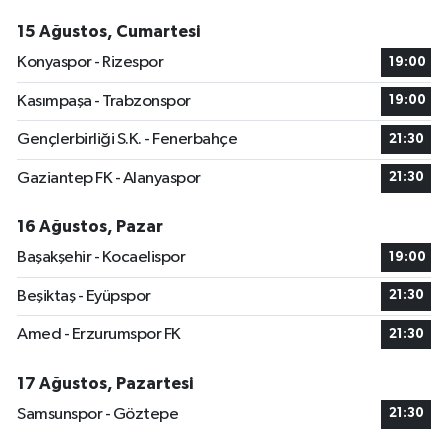
15 Ağustos, Cumartesi
Konyaspor - Rizespor
19:00
Kasımpaşa - Trabzonspor
19:00
Gençlerbirliği S.K. - Fenerbahçe
21:30
Gaziantep FK - Alanyaspor
21:30
16 Ağustos, Pazar
Başakşehir - Kocaelispor
19:00
Beşiktaş - Eyüpspor
21:30
Amed - Erzurumspor FK
21:30
17 Ağustos, Pazartesi
Samsunspor - Göztepe
21:30