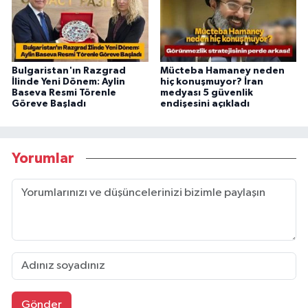
Bulgaristan'ın Razgrad
Mücteba Hamaney neden
İlinde Yeni Dönem: Aylin
hiç konuşmuyor? İran
Baseva Resmi Törenle
medyası 5 güvenlik
Göreve Başladı
endişesini açıkladı
Yorumlar
Gönder