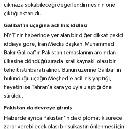
çıkmaza sokabileceği değerlendirmesinin öne
çıktığı aktarıldı.
Galibaf'ın uçağına acil iniş iddiası
NYT'nin haberinde yer alan bir diğer dikkat çekici
iddiaya göre, İran Meclis Başkanı Muhammed
Bakır Galibaf'ın Pakistan temaslarının ardından
ülkesine döndüğü sırada İsrail kaynaklı olası bir
tehdit istihbaratı alındı. Bunun üzerine Galibaf'ın
bulunduğu uçağın Meşhed'e acil iniş yaptığı,
heyetin ise Tahran'a kara yoluyla ulaştığı öne
sürüldü.
Pakistan da devreye girmiş
Haberde ayrıca Pakistan'ın da diplomatik sürece
zarar verebilecek olası bir suikastın önlenmesi için