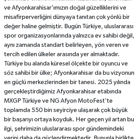
ve Afyonkarahisar'ımızın doğal güzelliklerini ve
misafirperverliğini dünyaya tanıtan çok yönlü bir
değer haline gelmiştir. Bugün Türkiye, uluslararası
spor organizasyonlarında yalnızca ev sahibi değil,
aynı zamanda standart belirleyen, yön veren ve
tercih edilen ülkeler arasında yer almaktadır.
Türkiye bu alanda küresel ölçekte bir oyuncu ve
söz sahibi bir ülke; Afyonkarahisar da bu vizyonun
en güçlü merkezlerinden bir tanesi. 2025 yılında
gerçekleştirdiğimiz Afyonkarahisar etabında
MXGP Türkiye ve NG Afyon MotoFest'te
toplamda 550 bin seyirciye ulaşarak çok büyük
bir başarıyı ortaya koyduk. Her geçen yıl artan bu
ilgi, şehrimizin uluslararası spor gündemindeki
yerini daha da güçlendirmektedir. Bununla birlikte