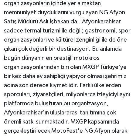
organizasyonların içinde yer almaktan
memnuniyet duyduklarını vurgulayan NG Afyon
Satış Müdürü Aslı İşbakan da, 'Afyonkarahisar
sadece termal turizmi ile değil; gastronomi, spor
organizasyonları ve kültürel zenginliği ile de öne
çıkan çok değerli bir destinasyon. Bu anlamda
bugün dünyanın en prestijli motokros
organizasyonlarından biri olan MXGP Türkiye'ye
bir kez daha ev sahipliği yapıyor olması şehrimiz
adına son derece kıymetlidir. Farklı ülkelerden
sporcuları, ziyaretçileri, milyonlarca izleyiciyi aynı
platformda buluşturan bu organizasyon,
Afyonkarahisar'ın uluslararası tanıtımına çok
önemli katkı sunmaktadır. MXGP kapsamında
gerçekleştirilecek MotoFest'e NG Afyon olarak