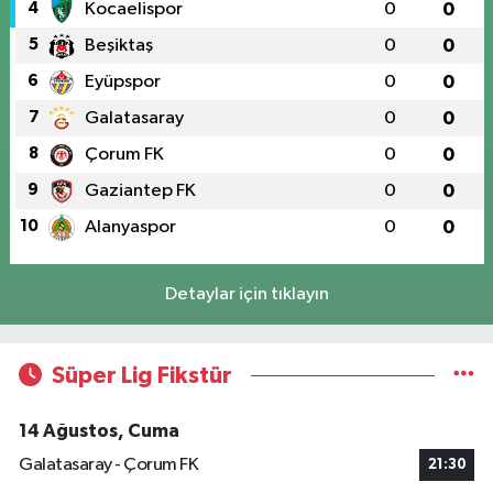
4
Kocaelispor
0
0
5
Beşiktaş
0
0
6
Eyüpspor
0
0
7
Galatasaray
0
0
8
Çorum FK
0
0
9
Gaziantep FK
0
0
10
Alanyaspor
0
0
Detaylar için tıklayın
Süper Lig Fikstür
14 Ağustos, Cuma
Galatasaray - Çorum FK
21:30