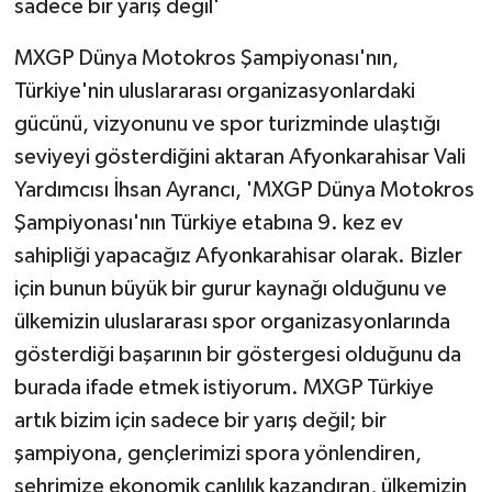
sadece bir yarış değil'
MXGP Dünya Motokros Şampiyonası'nın,
Türkiye'nin uluslararası organizasyonlardaki
gücünü, vizyonunu ve spor turizminde ulaştığı
seviyeyi gösterdiğini aktaran Afyonkarahisar Vali
Yardımcısı İhsan Ayrancı, 'MXGP Dünya Motokros
Şampiyonası'nın Türkiye etabına 9. kez ev
sahipliği yapacağız Afyonkarahisar olarak. Bizler
için bunun büyük bir gurur kaynağı olduğunu ve
ülkemizin uluslararası spor organizasyonlarında
gösterdiği başarının bir göstergesi olduğunu da
burada ifade etmek istiyorum. MXGP Türkiye
artık bizim için sadece bir yarış değil; bir
şampiyona, gençlerimizi spora yönlendiren,
şehrimize ekonomik canlılık kazandıran, ülkemizin