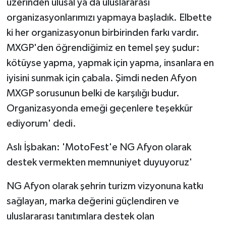
üzerinden ulusal ya da uluslararası
organizasyonlarımızı yapmaya başladık. Elbette
ki her organizasyonun birbirinden farkı vardır.
MXGP'den öğrendiğimiz en temel şey şudur:
kötüyse yapma, yapmak için yapma, insanlara en
iyisini sunmak için çabala. Şimdi neden Afyon
MXGP sorusunun belki de karşılığı budur.
Organizasyonda emeği geçenlere teşekkür
ediyorum' dedi.
Aslı İşbakan: 'MotoFest'e NG Afyon olarak
destek vermekten memnuniyet duyuyoruz'
NG Afyon olarak şehrin turizm vizyonuna katkı
sağlayan, marka değerini güçlendiren ve
uluslararası tanıtımlara destek olan