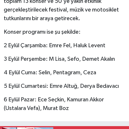
toplam 13 konser ve 50'ye yakın etkinlik
gerçekleştirilecek festival, müzik ve motosiklet
tutkunlarını bir araya getirecek.
Konser programı ise şu şekilde:
2 Eylül Çarşamba: Emre Fel, Haluk Levent
3 Eylül Perşembe: M Lisa, Sefo, Demet Akalın
4 Eylül Cuma: Selin, Pentagram, Ceza
5 Eylül Cumartesi: Emre Altuğ, Derya Bedavacı
6 Eylül Pazar: Ece Seçkin, Kamuran Akkor
(Ustalara Vefa), Murat Boz