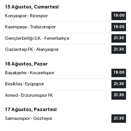
15 Ağustos, Cumartesi
Konyaspor - Rizespor
19:00
Kasımpaşa - Trabzonspor
19:00
Gençlerbirliği S.K. - Fenerbahçe
21:30
Gaziantep FK - Alanyaspor
21:30
16 Ağustos, Pazar
Başakşehir - Kocaelispor
19:00
Beşiktaş - Eyüpspor
21:30
Amed - Erzurumspor FK
21:30
17 Ağustos, Pazartesi
Samsunspor - Göztepe
21:30