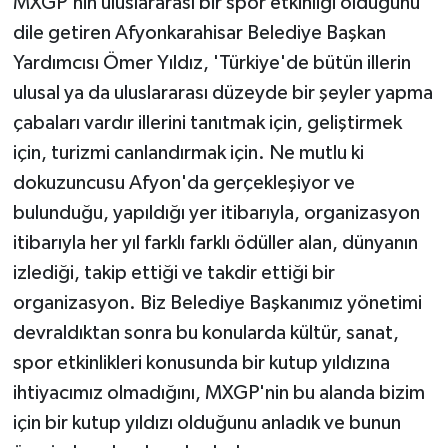
MXGP'nin uluslararası bir spor etkinliği olduğunu
dile getiren Afyonkarahisar Belediye Başkan
Yardımcısı Ömer Yıldız, 'Türkiye'de bütün illerin
ulusal ya da uluslararası düzeyde bir şeyler yapma
çabaları vardır illerini tanıtmak için, geliştirmek
için, turizmi canlandırmak için. Ne mutlu ki
dokuzuncusu Afyon'da gerçekleşiyor ve
bulunduğu, yapıldığı yer itibarıyla, organizasyon
itibarıyla her yıl farklı farklı ödüller alan, dünyanın
izlediği, takip ettiği ve takdir ettiği bir
organizasyon. Biz Belediye Başkanımız yönetimi
devraldıktan sonra bu konularda kültür, sanat,
spor etkinlikleri konusunda bir kutup yıldızına
ihtiyacımız olmadığını, MXGP'nin bu alanda bizim
için bir kutup yıldızı olduğunu anladık ve bunun