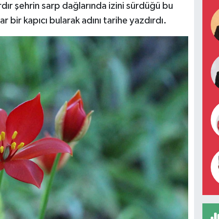
ardır şehrin sarp dağlarında izini sürdüğü bu
 bir kapıcı bularak adını tarihe yazdırdı.