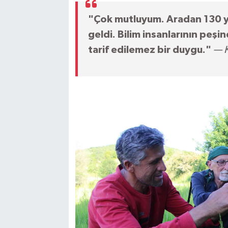
"Çok mutluyum. Aradan 130 yıl
geldi. Bilim insanlarının peş
tarif edilemez bir duygu."
— K