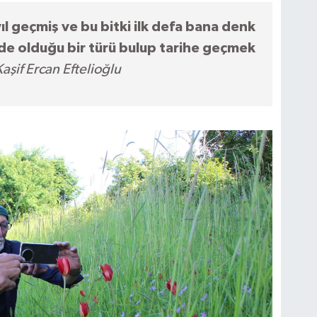
 geçmiş ve bu bitki ilk defa bana denk
inde olduğu bir türü bulup tarihe geçmek
aşif Ercan Eftelioğlu