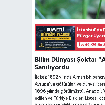
İstanbul'da 
Rüzgar Uyarı
İçeriği Görünt
Bilim Dünyası Şokta: 
Sanılıyordu
İlk kez 1892 yılında Alman bir bahç
Avrupa'ya götürülen ve dünya literat
1896
yılında görülmüştü. Anadolu’d
edilen ve Türkiye Bitkileri Listesi ki