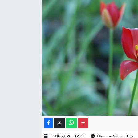
Gayrimenkul
Spor
Eğitim
12.06.2026 - 12:25
Okunma Süresi: 3 Dk