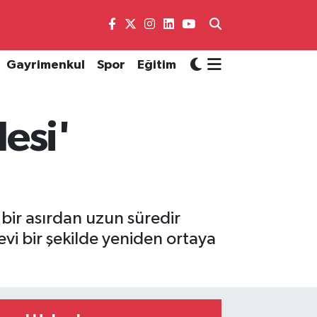
Gayrimenkul
Spor
Eğitim
lesi'
bir asırdan uzun süredir
vi bir şekilde yeniden ortaya