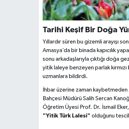
Tarihi Keşif Bir Doğa Y
Yıllardır süren bu gizemli arayışı sonl
Amasya’da bir binada kapıcılık yap
sonu arkadaşlarıyla çıktığı doğa ge
yitik laleye benzeyen parlak kırmızı
uzmanlara bildirdi.
İhbar üzerine zaman kaybetmeden 
Bahçesi Müdürü Salih Sercan Kanoğl
Öğretim Üyesi Prof. Dr. İsmail Eker
"Yitik Türk Lalesi"
olduğunu tescil