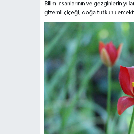
Bilim insanlarının ve gezginlerin yıll
gizemli çiçeği, doğa tutkunu emektar