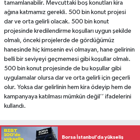
tamamlanabilir. Mevcuttaki boş konutları kira
ağına katmamız gerekli. 500 bin konut projesi
dar ve orta gelirli olacak. 500 bin konut
projesinde kredilendirme koşulları uygun şekilde
olmalı, önceki projelerde de gördüğümüz
hanesinde hiç kimsenin evi olmayan, hane gelirinin
belli bir seviyeyi geçmemesi gibi koşullar olmalı.
500 bin konut projesinde de bu koşullar gibi
uygulamalar olursa dar ve orta gelirli için geçerli
olur. Yoksa dar gelirlinin hem kira ödeyip hem de
kampanyaya katılması mümkün değil’’ ifadelerini
kullandı.
Borsa İstanbul’da yükseliş