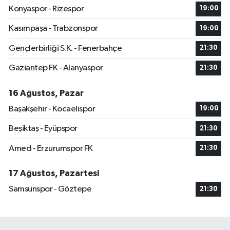
Konyaspor - Rizespor
19:00
Kasımpaşa - Trabzonspor
19:00
Gençlerbirliği S.K. - Fenerbahçe
21:30
Gaziantep FK - Alanyaspor
21:30
16 Ağustos, Pazar
Başakşehir - Kocaelispor
19:00
Beşiktaş - Eyüpspor
21:30
Amed - Erzurumspor FK
21:30
17 Ağustos, Pazartesi
Samsunspor - Göztepe
21:30