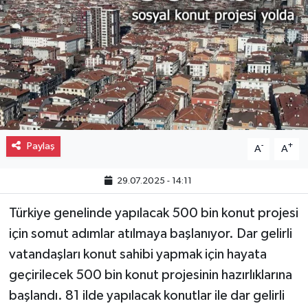
Gayrimenkul
Spor
Eğitim
Paylaş
-
+
A
A
29.07.2025 - 14:11
Türkiye genelinde yapılacak 500 bin konut projesi
için somut adımlar atılmaya başlanıyor. Dar gelirli
vatandaşları konut sahibi yapmak için hayata
geçirilecek 500 bin konut projesinin hazırlıklarına
başlandı. 81 ilde yapılacak konutlar ile dar gelirli