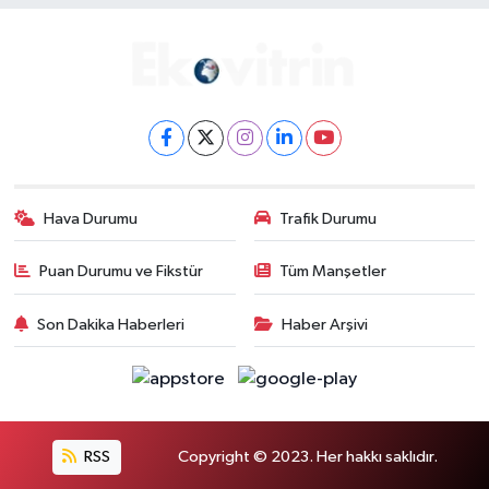
Hava Durumu
Trafik Durumu
Puan Durumu ve Fikstür
Tüm Manşetler
Son Dakika Haberleri
Haber Arşivi
RSS
Copyright © 2023. Her hakkı saklıdır.