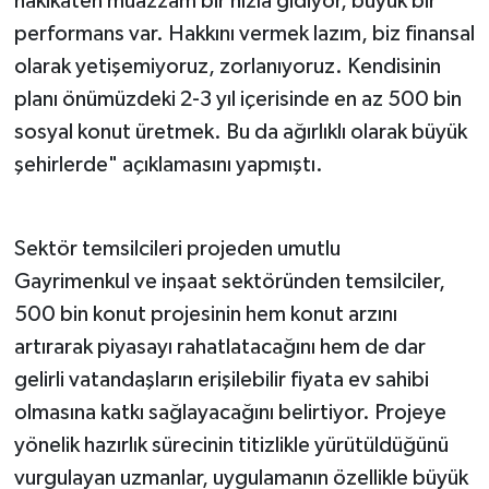
hakikaten muazzam bir hızla gidiyor, büyük bir
performans var. Hakkını vermek lazım, biz finansal
olarak yetişemiyoruz, zorlanıyoruz. Kendisinin
planı önümüzdeki 2-3 yıl içerisinde en az 500 bin
sosyal konut üretmek. Bu da ağırlıklı olarak büyük
şehirlerde" açıklamasını yapmıştı.
Sektör temsilcileri projeden umutlu
Gayrimenkul ve inşaat sektöründen temsilciler,
500 bin konut projesinin hem konut arzını
artırarak piyasayı rahatlatacağını hem de dar
gelirli vatandaşların erişilebilir fiyata ev sahibi
olmasına katkı sağlayacağını belirtiyor. Projeye
yönelik hazırlık sürecinin titizlikle yürütüldüğünü
vurgulayan uzmanlar, uygulamanın özellikle büyük