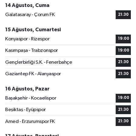
14 Ağustos, Cuma
Galatasaray - Çorum FK
21:30
15 Ağustos, Cumartesi
Konyaspor - Rizespor
19:00
Kasımpaşa - Trabzonspor
19:00
Gençlerbirliği S.K. - Fenerbahçe
21:30
Gaziantep FK - Alanyaspor
21:30
16 Ağustos, Pazar
Başakşehir - Kocaelispor
19:00
Beşiktaş - Eyüpspor
21:30
Amed - Erzurumspor FK
21:30