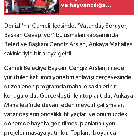
ve hayvancılığa
aktarıldı
Denizli'nin Çameli ilçesinde, 'Vatandaş Soruyor,
Başkan Cevaplıyor' buluşmaları kapsamında
Belediye Başkanı Cengiz Arslan, Arıkaya Mahallesi
sakinleriyle bir araya geldi.
Çameli Belediye Başkanı Cengiz Arslan, ilçede
yürütülen katılımcı yönetim anlayışı çerçevesinde
düzenlenen programda mahalle sakinlerinin
konuğu oldu. Gerçekleştirilen toplantıda; Arıkaya
Mahallesi'nde devam eden mevcut çalışmalar,
vatandaşların öncelikli ihtiyaçları ve önümüzdeki
dönemde hayata geçirilmesi planlanan yeni
projeler masaya yatırıldı. Toplantı boyunca