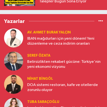
Talepler Bugün Sona Eriyor
Yazarlar
AV. AHMET BURAK YALÇIN
IBAN mağdurları için yeni dönem! Yeni
düzenleme ve ceza indirim oranları
ŞEREF ÖZATA
Belirsizlikten rekabet gücüne: Türkiye'nin
yeni ekonomi vizyonu
NIHAT BINGÖL
DOA sistemi restoran, kafe ve otellerde
zorunlu oluyor
TUBA SARAÇOĞLU