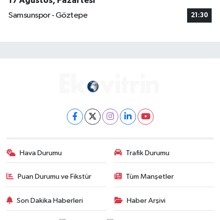
17 Ağustos, Pazartesi
Samsunspor - Göztepe
21:30
Hava Durumu
Trafik Durumu
Puan Durumu ve Fikstür
Tüm Manşetler
Son Dakika Haberleri
Haber Arşivi