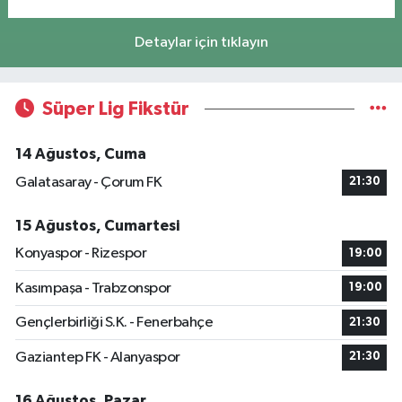
Detaylar için tıklayın
Süper Lig Fikstür
14 Ağustos, Cuma
Galatasaray - Çorum FK
21:30
15 Ağustos, Cumartesi
Konyaspor - Rizespor
19:00
Kasımpaşa - Trabzonspor
19:00
Gençlerbirliği S.K. - Fenerbahçe
21:30
Gaziantep FK - Alanyaspor
21:30
16 Ağustos, Pazar