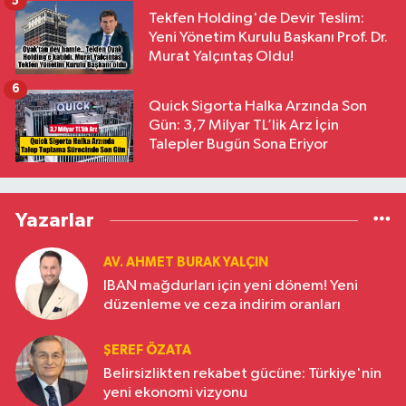
5
Tekfen Holding'de Devir Teslim:
Yeni Yönetim Kurulu Başkanı Prof. Dr.
Murat Yalçıntaş Oldu!
6
Quick Sigorta Halka Arzında Son
Gün: 3,7 Milyar TL’lik Arz İçin
Talepler Bugün Sona Eriyor
Yazarlar
AV. AHMET BURAK YALÇIN
IBAN mağdurları için yeni dönem! Yeni
düzenleme ve ceza indirim oranları
ŞEREF ÖZATA
Belirsizlikten rekabet gücüne: Türkiye'nin
yeni ekonomi vizyonu