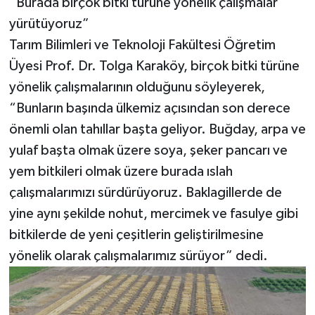
“Burada birçok bitki türüne yönelik çalışmalar
yürütüyoruz”
Tarım Bilimleri ve Teknoloji Fakültesi Öğretim
Üyesi Prof. Dr. Tolga Karaköy, birçok bitki türüne
yönelik çalışmalarının olduğunu söyleyerek,
“Bunların başında ülkemiz açısından son derece
önemli olan tahıllar başta geliyor. Buğday, arpa ve
yulaf başta olmak üzere soya, şeker pancarı ve
yem bitkileri olmak üzere burada ıslah
çalışmalarımızı sürdürüyoruz. Baklagillerde de
yine aynı şekilde nohut, mercimek ve fasulye gibi
bitkilerde de yeni çeşitlerin geliştirilmesine
yönelik olarak çalışmalarımız sürüyor” dedi.