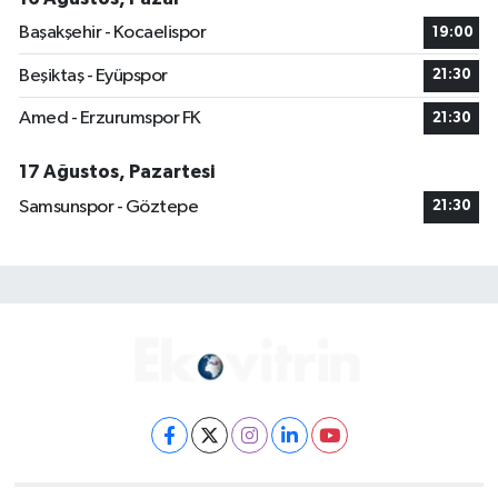
Başakşehir - Kocaelispor
19:00
Beşiktaş - Eyüpspor
21:30
Amed - Erzurumspor FK
21:30
17 Ağustos, Pazartesi
Samsunspor - Göztepe
21:30