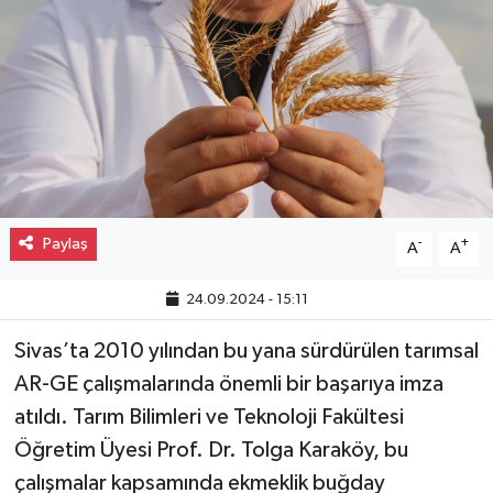
Gayrimenkul
Spor
Eğitim
Paylaş
-
+
A
A
24.09.2024 - 15:11
Sivas’ta 2010 yılından bu yana sürdürülen tarımsal
AR-GE çalışmalarında önemli bir başarıya imza
atıldı. Tarım Bilimleri ve Teknoloji Fakültesi
Öğretim Üyesi Prof. Dr. Tolga Karaköy, bu
çalışmalar kapsamında ekmeklik buğday