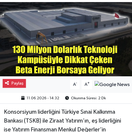
Gayrimenkul
Spor
Eğitim
Paylaş
-
+
A
A
11.06.2026 - 14:32
Okunma Süresi: 2 Dk
Konsorsiyum liderliğini Türkiye Sınai Kalkınma
Bankası (TSKB) ile Ziraat Yatırım’ın, eş liderliğini
ise Yatırım Finansman Menkul Değerler’in