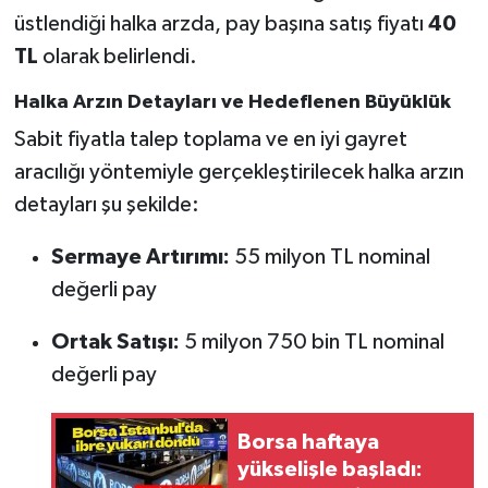
üstlendiği halka arzda, pay başına satış fiyatı
40
TL
olarak belirlendi.
Halka Arzın Detayları ve Hedeflenen Büyüklük
Sabit fiyatla talep toplama ve en iyi gayret
aracılığı yöntemiyle gerçekleştirilecek halka arzın
detayları şu şekilde:
Sermaye Artırımı:
55 milyon TL nominal
değerli pay
Ortak Satışı:
5 milyon 750 bin TL nominal
değerli pay
Borsa haftaya
yükselişle başladı: