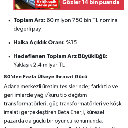
Gözler 14 bin puanda
Toplam Arz:
60 milyon 750 bin TL nominal
değerli pay
Halka Açıklık Oranı:
%15
Hedeflenen Toplam Arz Büyüklüğü:
Yaklaşık 2,4 milyar TL
80’den Fazla Ülkeye İhracat Gücü
Adana merkezli üretim tesislerinde; farklı tip ve
gerilimlerde yağlı/kuru tip dağıtım
transformatörleri, güç transformatörleri ve köşk
imalatı gerçekleştiren Beta Enerji, küresel
pazarda da güçlü bir oyuncu konumunda.