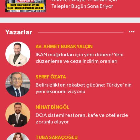
Talepler Bugün Sona Eriyor
Yazarlar
AV. AHMET BURAK YALÇIN
IBAN mağdurları için yeni dönem! Yeni
düzenleme ve ceza indirim oranları
ŞEREF ÖZATA
Belirsizlikten rekabet gücüne: Türkiye'nin
yeni ekonomi vizyonu
NIHAT BINGÖL
DOA sistemi restoran, kafe ve otellerde
zorunlu oluyor
TUBA SARAÇOĞLU