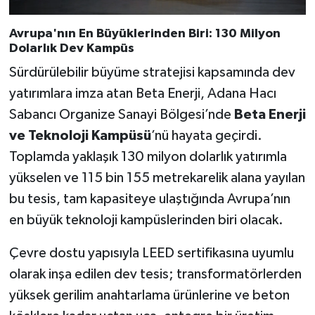
Avrupa'nın En Büyüklerinden Biri: 130 Milyon
Dolarlık Dev Kampüs
Sürdürülebilir büyüme stratejisi kapsamında dev
yatırımlara imza atan Beta Enerji, Adana Hacı
Sabancı Organize Sanayi Bölgesi’nde
Beta Enerji
ve Teknoloji Kampüsü
’nü hayata geçirdi.
Toplamda yaklaşık 130 milyon dolarlık yatırımla
yükselen ve 115 bin 155 metrekarelik alana yayılan
bu tesis, tam kapasiteye ulaştığında Avrupa’nın
en büyük teknoloji kampüslerinden biri olacak.
Çevre dostu yapısıyla LEED sertifikasına uyumlu
olarak inşa edilen dev tesis; transformatörlerden
yüksek gerilim anahtarlama ürünlerine ve beton