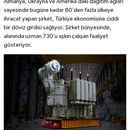
Almanya, Ukrayna ve Amerika’daki dağıtım ağları
sayesinde bugüne kadar 80’den fazla ülkeye
ihracat yapan şirket, Türkiye ekonomisine ciddi
bir döviz girdisi sağlıyor. Şirket bünyesinde,
alanında uzman 730’u aşkın çalışan faaliyet
gösteriyor.