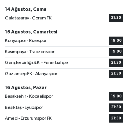
14 Ağustos, Cuma
Galatasaray - Çorum FK
21:30
15 Ağustos, Cumartesi
Konyaspor - Rizespor
19:00
Kasımpaşa - Trabzonspor
19:00
Gençlerbirliği S.K. - Fenerbahçe
21:30
Gaziantep FK - Alanyaspor
21:30
16 Ağustos, Pazar
Başakşehir - Kocaelispor
19:00
Beşiktaş - Eyüpspor
21:30
Amed - Erzurumspor FK
21:30