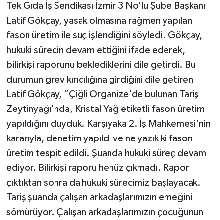
Tek Gıda İş Sendikası İzmir 3 No'lu Şube Başkanı
Latif Gökçay, yasak olmasına rağmen yapılan
fason üretim ile suç işlendiğini söyledi. Gökçay,
hukuki sürecin devam ettiğini ifade ederek,
bilirkişi raporunu beklediklerini dile getirdi. Bu
durumun grev kırıcılığına girdiğini dile getiren
Latif Gökçay, “Çiğli Organize'de bulunan Tariş
Zeytinyağı'nda, Kristal Yağ etiketli fason üretim
yapıldığını duyduk. Karşıyaka 2. İş Mahkemesi'nin
kararıyla, denetim yapıldı ve ne yazık ki fason
üretim tespit edildi. Şuanda hukuki süreç devam
ediyor. Bilirkişi raporu henüz çıkmadı. Rapor
çıktıktan sonra da hukuki sürecimiz başlayacak.
Tariş şuanda çalışan arkadaşlarımızın emeğini
sömürüyor. Çalışan arkadaşlarımızın çocuğunun