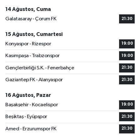
14 Ağustos, Cuma
Galatasaray - Çorum FK
21:30
15 Ağustos, Cumartesi
Konyaspor - Rizespor
19:00
Kasımpaşa - Trabzonspor
19:00
Gençlerbirliği S.K. - Fenerbahçe
21:30
Gaziantep FK - Alanyaspor
21:30
16 Ağustos, Pazar
Başakşehir - Kocaelispor
19:00
Beşiktaş - Eyüpspor
21:30
Amed - Erzurumspor FK
21:30