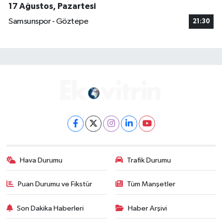
17 Ağustos, Pazartesi
Samsunspor - Göztepe
21:30
Hava Durumu
Trafik Durumu
Puan Durumu ve Fikstür
Tüm Manşetler
Son Dakika Haberleri
Haber Arşivi