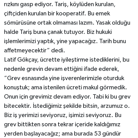
rızkını gasp ediyor. Tariş, köylüden kurulan,
çiftçiden kurulan bir kooperatif. Bu emek
sömürüsüne ortak olmaması lazım. Yasak olduğu
halde Tariş buna çanak tutuyor. Biz hukuki
işlemlerimizi yaptık, yine yapacağız. Tarih bunu
affetmeyecektir” dedi.
Latif Gökçay, ücrette iyileştirme istediklerini, bu
nedenle grevin devam ettiğini ifade ederek,
“Grev esnasında yine işverenlerimizle oturduk
konuştuk; ama istenilen ücreti makul görmedik.
Onun için grevimiz devam ediyor. Tabi ki bu grev
bitecektir. İstediğimiz şekilde bitsin, arzumuz o.
Biz iş yerimizi seviyoruz, işimizi seviyoruz. Bu
grev bittikten sonra tekrar içeride kaldığımız
yerden başlayacağız; ama burada 53 gündür