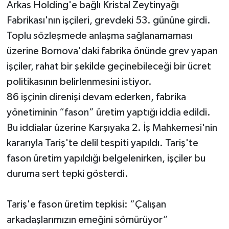
Arkas Holding'e bağlı Kristal Zeytinyağı
Fabrikası'nın işçileri, grevdeki 53. gününe girdi.
Toplu sözleşmede anlaşma sağlanamaması
üzerine Bornova'daki fabrika önünde grev yapan
işçiler, rahat bir şekilde geçinebileceği bir ücret
politikasının belirlenmesini istiyor.
86 işçinin direnişi devam ederken, fabrika
yönetiminin “fason” üretim yaptığı iddia edildi.
Bu iddialar üzerine Karşıyaka 2. İş Mahkemesi'nin
kararıyla Tariş'te delil tespiti yapıldı. Tariş'te
fason üretim yapıldığı belgelenirken, işçiler bu
duruma sert tepki gösterdi.
Tariş'e fason üretim tepkisi: “Çalışan
arkadaşlarımızın emeğini sömürüyor”