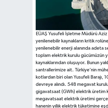
EÜAŞ Yusufeli İşletme Müdürü Aziz C
yenilenebilir kaynakların kritik rol
yenilenebilir enerji alanında adeta s
toplam elektrik kurulu gücümüzün yü
kaynaklarından oluşuyor. Bunun yakl
santrallerimize ait. Türkiye'nin mühe
kotlardan biri olan Yusufeli Barajı, 1
devreye alındı. 548 megavat kurulu 
gigavatsaat (GWh) elektrik üretim 
megavatsaat elektrik üretimi gerçek
hanenin yıllık elektrik tüketimine eşd