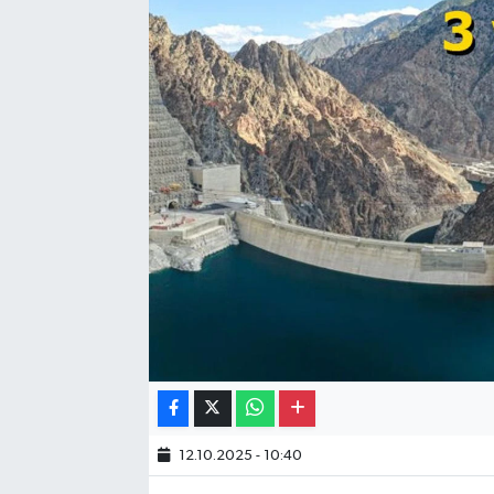
Gayrimenkul
Spor
Eğitim
12.10.2025 - 10:40