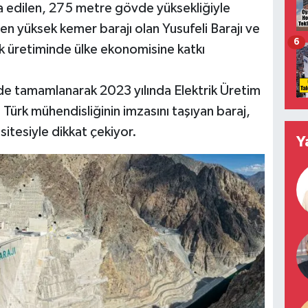
a edilen, 275 metre gövde yüksekliğiyle
 en yüksek kemer barajı olan Yusufeli Barajı ve
6
ik üretiminde ülke ekonomisine katkı
'de tamamlanarak 2023 yılında Elektrik Üretim
Türk mühendisliğinin imzasını taşıyan baraj,
tesiyle dikkat çekiyor.
Y