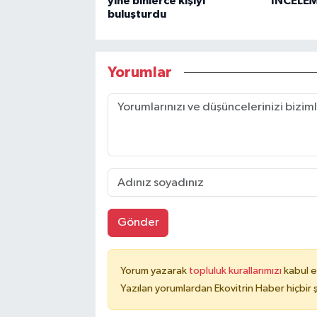
yine binlerce kişiyi
İNCELE
buluşturdu
Yorumlar
Gönder
Yorum yazarak
topluluk kurallarımızı
kabul e
Yazılan yorumlardan Ekovitrin Haber hiçbir