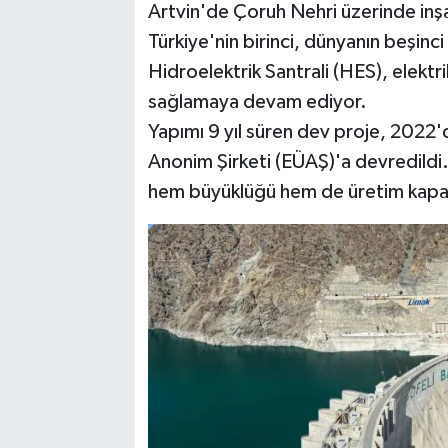
Artvin'de Çoruh Nehri üzerinde inş
Türkiye'nin birinci, dünyanın beşinci
Hidroelektrik Santrali (HES), elektr
sağlamaya devam ediyor.
Yapımı 9 yıl süren dev proje, 2022
Anonim Şirketi (EÜAŞ)'a devredildi. 
hem büyüklüğü hem de üretim kapasi