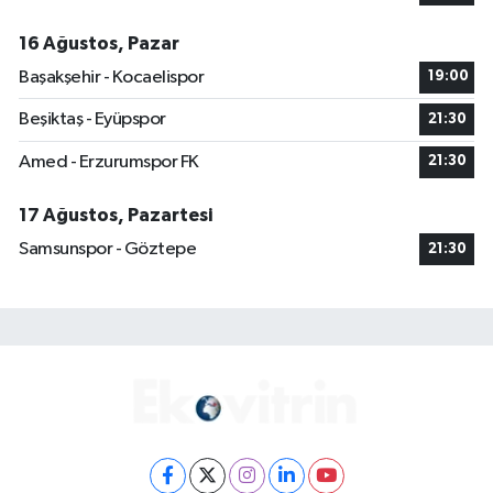
16 Ağustos, Pazar
Başakşehir - Kocaelispor
19:00
Beşiktaş - Eyüpspor
21:30
Amed - Erzurumspor FK
21:30
17 Ağustos, Pazartesi
Samsunspor - Göztepe
21:30