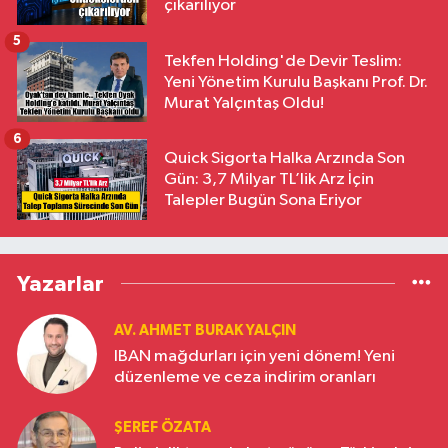
çıkarılıyor
5
Tekfen Holding'de Devir Teslim:
Yeni Yönetim Kurulu Başkanı Prof. Dr.
Murat Yalçıntaş Oldu!
6
Quick Sigorta Halka Arzında Son
Gün: 3,7 Milyar TL’lik Arz İçin
Talepler Bugün Sona Eriyor
Yazarlar
AV. AHMET BURAK YALÇIN
IBAN mağdurları için yeni dönem! Yeni
düzenleme ve ceza indirim oranları
ŞEREF ÖZATA