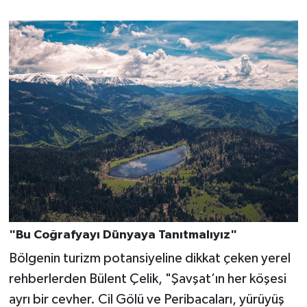
"Bu Coğrafyayı Dünyaya Tanıtmalıyız"
Bölgenin turizm potansiyeline dikkat çeken yerel
rehberlerden Bülent Çelik, "Şavşat’ın her köşesi
ayrı bir cevher. Cil Gölü ve Peribacaları, yürüyüş