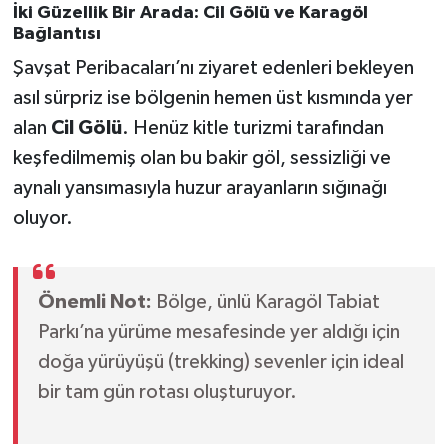
İki Güzellik Bir Arada: Cil Gölü ve Karagöl
Bağlantısı
Şavşat Peribacaları’nı ziyaret edenleri bekleyen
asıl sürpriz ise bölgenin hemen üst kısmında yer
alan
Cil Gölü
. Henüz kitle turizmi tarafından
keşfedilmemiş olan bu bakir göl, sessizliği ve
aynalı yansımasıyla huzur arayanların sığınağı
oluyor.
Önemli Not:
Bölge, ünlü Karagöl Tabiat
Parkı’na yürüme mesafesinde yer aldığı için
doğa yürüyüşü (trekking) sevenler için ideal
bir tam gün rotası oluşturuyor.