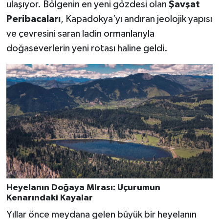
ulaşıyor. Bölgenin en yeni gözdesi olan
Şavşat
Peribacaları
, Kapadokya’yı andıran jeolojik yapısı
ve çevresini saran ladin ormanlarıyla
doğaseverlerin yeni rotası haline geldi.
Heyelanın Doğaya Mirası: Uçurumun
Kenarındaki Kayalar
Yıllar önce meydana gelen büyük bir heyelanın