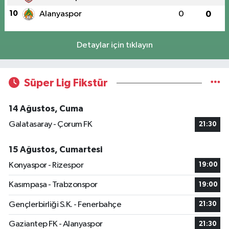
10
Alanyaspor
0
0
Detaylar için tıklayın
Süper Lig Fikstür
14 Ağustos, Cuma
Galatasaray - Çorum FK
21:30
15 Ağustos, Cumartesi
Konyaspor - Rizespor
19:00
Kasımpaşa - Trabzonspor
19:00
Gençlerbirliği S.K. - Fenerbahçe
21:30
Gaziantep FK - Alanyaspor
21:30