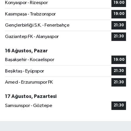
Konyaspor - Rizespor
19:00
Kasımpaşa - Trabzonspor
19:00
Gençlerbirliği S.K. - Fenerbahçe
21:30
Gaziantep FK - Alanyaspor
21:30
16 Ağustos, Pazar
Başakşehir - Kocaelispor
19:00
Beşiktaş - Eyüpspor
21:30
Amed - Erzurumspor FK
21:30
17 Ağustos, Pazartesi
Samsunspor - Göztepe
21:30