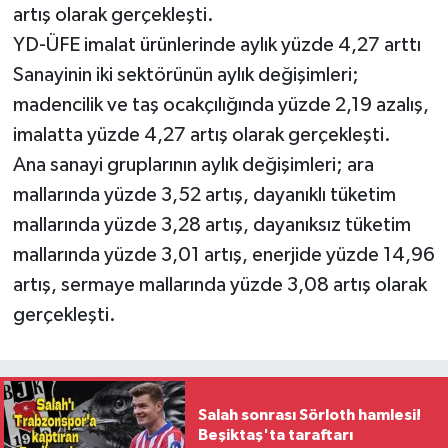
artış olarak gerçekleşti.
YD-ÜFE imalat ürünlerinde aylık yüzde 4,27 arttı
Sanayinin iki sektörünün aylık değişimleri;
madencilik ve taş ocakçılığında yüzde 2,19 azalış,
imalatta yüzde 4,27 artış olarak gerçekleşti.
Ana sanayi gruplarının aylık değişimleri; ara
mallarında yüzde 3,52 artış, dayanıklı tüketim
mallarında yüzde 3,28 artış, dayanıksız tüketim
mallarında yüzde 3,01 artış, enerjide yüzde 14,96
artış, sermaye mallarında yüzde 3,08 artış olarak
gerçekleşti.
Salah sonrası Sörloth hamlesi!
Beşiktaş'ta taraftarı