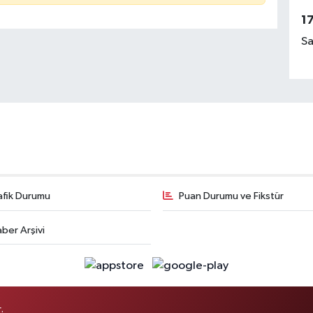
1
Sa
afik Durumu
Puan Durumu ve Fikstür
ber Arşivi
.