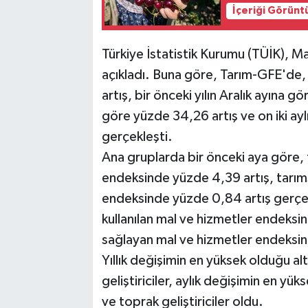
İçeriği Görünt
Türkiye İstatistik Kurumu (TÜİK), Mar
açıkladı. Buna göre, Tarım-GFE'de,
artış, bir önceki yılın Aralık ayına gö
göre yüzde 34,26 artış ve on iki ay
gerçekleşti.
Ana gruplarda bir önceki aya göre, 
endeksinde yüzde 4,39 artış, tarıms
endeksinde yüzde 0,84 artış gerçekl
kullanılan mal ve hizmetler endeksin
sağlayan mal ve hizmetler endeksin
Yıllık değişimin en yüksek olduğu al
geliştiriciler, aylık değişimin en yü
ve toprak geliştiriciler oldu.