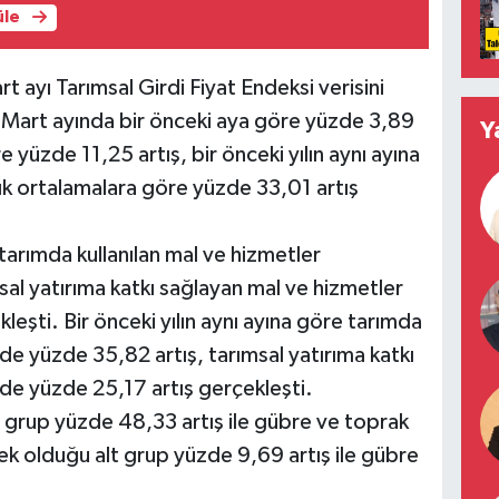
üle
t ayı Tarımsal Girdi Fiyat Endeksi verisini
 Mart ayında bir önceki aya göre yüzde 3,89
Y
re yüzde 11,25 artış, bir önceki yılın aynı ayına
lık ortalamalara göre yüzde 33,01 artış
tarımda kullanılan mal ve hizmetler
al yatırıma katkı sağlayan mal ve hizmetler
eşti. Bir önceki yılın aynı ayına göre tarımda
de yüzde 35,82 artış, tarımsal yatırıma katkı
de yüzde 25,17 artış gerçekleşti.
t grup yüzde 48,33 artış ile gübre ve toprak
ksek olduğu alt grup yüzde 9,69 artış ile gübre