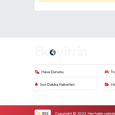
Hava Durumu
Tr
Son Dakika Haberleri
Ha
RSS
Copyright © 2023. Her hakkı saklıdır