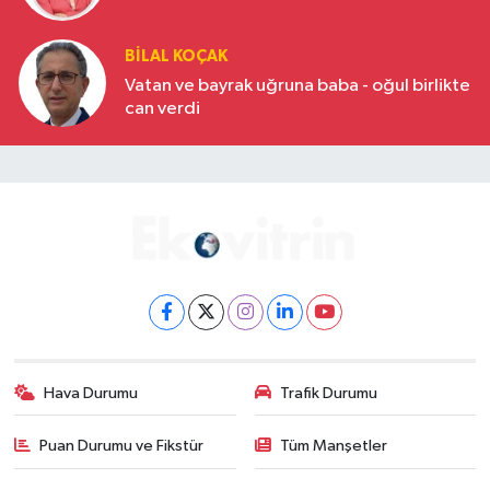
BILAL KOÇAK
Vatan ve bayrak uğruna baba - oğul birlikte
can verdi
Hava Durumu
Trafik Durumu
Puan Durumu ve Fikstür
Tüm Manşetler