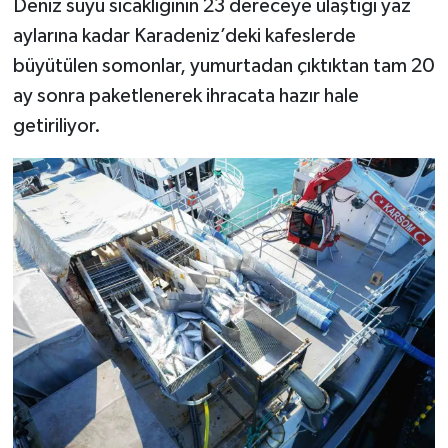
Deniz suyu sıcaklığının 23 dereceye ulaştığı yaz
aylarına kadar Karadeniz’deki kafeslerde
büyütülen somonlar, yumurtadan çıktıktan tam 20
ay sonra paketlenerek ihracata hazır hale
getiriliyor.