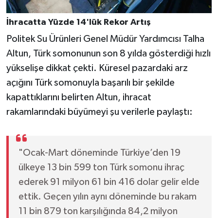
İhracatta Yüzde 14'lük Rekor Artış
Politek Su Ürünleri Genel Müdür Yardımcısı Talha
Altun, Türk somonunun son 8 yılda gösterdiği hızlı
yükselişe dikkat çekti. Küresel pazardaki arz
açığını Türk somonuyla başarılı bir şekilde
kapattıklarını belirten Altun, ihracat
rakamlarındaki büyümeyi şu verilerle paylaştı:
"Ocak-Mart döneminde Türkiye’den 19
ülkeye 13 bin 599 ton Türk somonu ihraç
ederek 91 milyon 61 bin 416 dolar gelir elde
ettik. Geçen yılın aynı döneminde bu rakam
11 bin 879 ton karşılığında 84,2 milyon