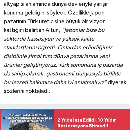
altyapısı anlamında dünya devleriyle yarışır
konuma geldiğini söyledi. Özellikle Japon
pazarının Türk üreticisine büyük bir vizyon
kattığını belirten Altun,
"Japonlar bize bu
sektörde hassasiyeti ve yüksek kalite
standartlarını öğretti. Onlardan edindiğimiz
disiplinle şimdi tüm dünya pazarlarına yeni
ürünler geliştiriyoruz. Türk somonuna iç pazarda
da sahip çıkmalı, gastronomi dünyasıyla birlikte
bu lezzeti halkımıza daha iyi anlatmalıyız"
diyerek
sözlerini noktaladı.
2 Yılda İnşa Edildi, 10 Yıldır
Restorasyonu Bitmedi!