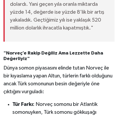
dolardı. Yani geçen yıla oranla miktarda
yüzde 14, değerde ise yüzde 8’lik bir artış
yakaladık. Geçtiğimiz yılı ise yaklaşık 520
million dolarlık ihracatla kapatmıştık."
"Norveç’e Rakip Değiliz Ama Lezzette Daha
Değerliyiz"
Dünya somon piyasasını elinde tutan Norveç ile
bir kıyaslama yapan Altun, türlerin farklı olduğunu
ancak Türk somonunun besin değeriyle öne
çıktığını vurguladı:
Tür Farkı:
Norveç somonu bir Atlantik
somonuyken, Türk somonu gökkuşağı