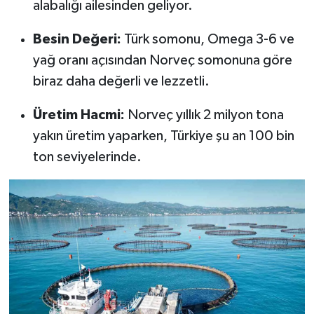
alabalığı ailesinden geliyor.
Besin Değeri:
Türk somonu, Omega 3-6 ve
yağ oranı açısından Norveç somonuna göre
biraz daha değerli ve lezzetli.
Üretim Hacmi:
Norveç yıllık 2 milyon tona
yakın üretim yaparken, Türkiye şu an 100 bin
ton seviyelerinde.