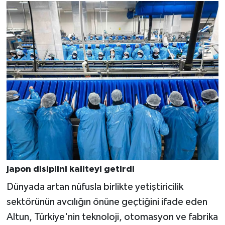
Japon disiplini kaliteyi getirdi
Dünyada artan nüfusla birlikte yetiştiricilik
sektörünün avcılığın önüne geçtiğini ifade eden
Altun, Türkiye'nin teknoloji, otomasyon ve fabrika