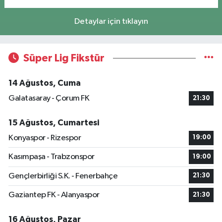
Detaylar için tıklayın
Süper Lig Fikstür
14 Ağustos, Cuma
Galatasaray - Çorum FK
21:30
15 Ağustos, Cumartesi
Konyaspor - Rizespor
19:00
Kasımpaşa - Trabzonspor
19:00
Gençlerbirliği S.K. - Fenerbahçe
21:30
Gaziantep FK - Alanyaspor
21:30
16 Ağustos, Pazar