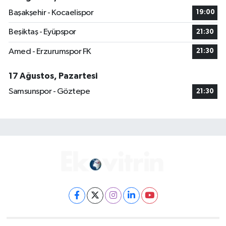
Başakşehir - Kocaelispor
19:00
Beşiktaş - Eyüpspor
21:30
Amed - Erzurumspor FK
21:30
17 Ağustos, Pazartesi
Samsunspor - Göztepe
21:30