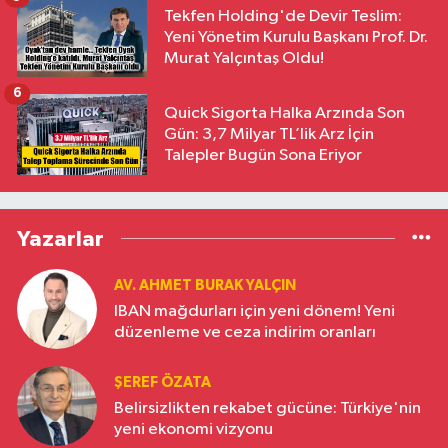
Tekfen Holding'de Devir Teslim:
Yeni Yönetim Kurulu Başkanı Prof. Dr.
Murat Yalçıntaş Oldu!
6
Quick Sigorta Halka Arzında Son
Gün: 3,7 Milyar TL’lik Arz İçin
Talepler Bugün Sona Eriyor
Yazarlar
AV. AHMET BURAK YALÇIN
IBAN mağdurları için yeni dönem! Yeni
düzenleme ve ceza indirim oranları
ŞEREF ÖZATA
Belirsizlikten rekabet gücüne: Türkiye'nin
yeni ekonomi vizyonu