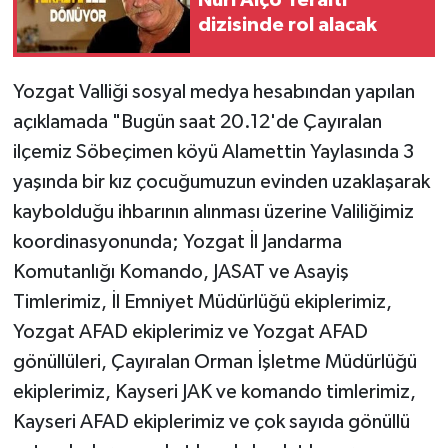
Nuri Alço Yeraltı
dizisinde rol alacak
Yozgat Valliği sosyal medya hesabından yapılan
açıklamada "Bugün saat 20.12'de Çayıralan
ilçemiz Söbeçimen köyü Alamettin Yaylasında 3
yaşında bir kız çocuğumuzun evinden uzaklaşarak
kaybolduğu ihbarının alınması üzerine Valiliğimiz
koordinasyonunda; Yozgat İl Jandarma
Komutanlığı Komando, JASAT ve Asayiş
Timlerimiz, İl Emniyet Müdürlüğü ekiplerimiz,
Yozgat AFAD ekiplerimiz ve Yozgat AFAD
gönüllüleri, Çayıralan Orman İşletme Müdürlüğü
ekiplerimiz, Kayseri JAK ve komando timlerimiz,
Kayseri AFAD ekiplerimiz ve çok sayıda gönüllü