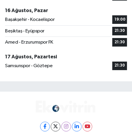
16 Ağustos, Pazar
Başakşehir - Kocaelispor
19:00
Beşiktaş - Eyüpspor
21:30
Amed - Erzurumspor FK
21:30
17 Ağustos, Pazartesi
Samsunspor - Göztepe
21:30