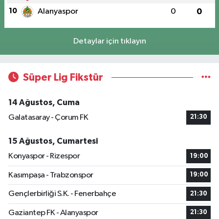
10
Alanyaspor
0
0
Detaylar için tıklayın
Süper Lig Fikstür
14 Ağustos, Cuma
Galatasaray - Çorum FK
21:30
15 Ağustos, Cumartesi
Konyaspor - Rizespor
19:00
Kasımpaşa - Trabzonspor
19:00
Gençlerbirliği S.K. - Fenerbahçe
21:30
Gaziantep FK - Alanyaspor
21:30