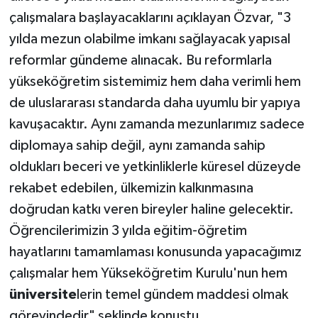
çalışmalara başlayacaklarını açıklayan Özvar, "3
yılda mezun olabilme imkanı sağlayacak yapısal
reformlar gündeme alınacak. Bu reformlarla
yükseköğretim sistemimiz hem daha verimli hem
de uluslararası standarda daha uyumlu bir yapıya
kavuşacaktır. Aynı zamanda mezunlarımız sadece
diplomaya sahip değil, aynı zamanda sahip
oldukları beceri ve yetkinliklerle küresel düzeyde
rekabet edebilen, ülkemizin kalkınmasına
doğrudan katkı veren bireyler haline gelecektir.
Öğrencilerimizin 3 yılda eğitim-öğretim
hayatlarını tamamlaması konusunda yapacağımız
çalışmalar hem Yükseköğretim Kurulu'nun hem
üniversite
lerin temel gündem maddesi olmak
görevindedir" şeklinde konuştu.