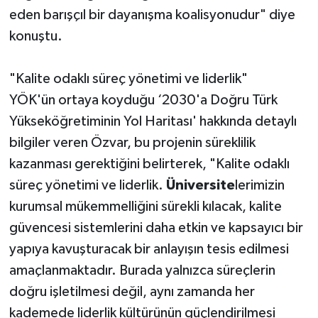
eden barışçıl bir dayanışma koalisyonudur" diye
konuştu.
"Kalite odaklı süreç yönetimi ve liderlik"
YÖK'ün ortaya koyduğu ‘2030'a Doğru Türk
Yükseköğretiminin Yol Haritası' hakkında detaylı
bilgiler veren Özvar, bu projenin süreklilik
kazanması gerektiğini belirterek, "Kalite odaklı
süreç yönetimi ve liderlik.
Üniversite
lerimizin
kurumsal mükemmelliğini sürekli kılacak, kalite
güvencesi sistemlerini daha etkin ve kapsayıcı bir
yapıya kavuşturacak bir anlayışın tesis edilmesi
amaçlanmaktadır. Burada yalnızca süreçlerin
doğru işletilmesi değil, aynı zamanda her
kademede liderlik kültürünün güçlendirilmesi