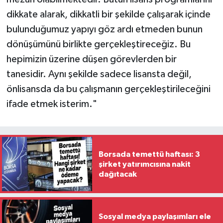
dikkate alarak, dikkatli bir şekilde çalışarak içinde
bulunduğumuz yapıyı göz ardı etmeden bunun
dönüşümünü birlikte gerçekleştireceğiz. Bu
hepimizin üzerine düşen görevlerden bir
tanesidir. Aynı şekilde sadece lisansta değil,
önlisansda da bu çalışmanın gerçekleştirileceğini
ifade etmek isterim."
Borsada temettü haftası: 3
şirket yatırımcısına nakit
dağıtacak
Sosyal medya paylaşımları ele