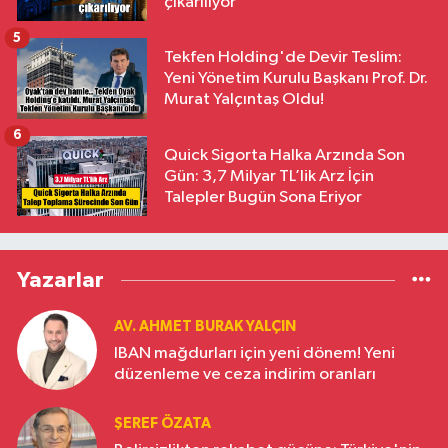
çıkarılıyor
5
Tekfen Holding'de Devir Teslim:
Yeni Yönetim Kurulu Başkanı Prof. Dr.
Murat Yalçıntaş Oldu!
6
Quick Sigorta Halka Arzında Son
Gün: 3,7 Milyar TL’lik Arz İçin
Talepler Bugün Sona Eriyor
Yazarlar
AV. AHMET BURAK YALÇIN
IBAN mağdurları için yeni dönem! Yeni
düzenleme ve ceza indirim oranları
ŞEREF ÖZATA