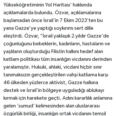
Yükseköğretiminin Yol Haritası' hakkında
açıklamalarda bulundu. Özvar, açıklamalarına
başlamadan önce İsrail'in 7 Ekim 2023'ten bu
yana Gazze'ye yaptığı soykırımı sert dille
eleştirdi. Özvar, "İsrail yaklaşık 2 yıldır Gazze'de
çoğunluğunu bebeklerin, kadınların, hastaların ve
yaşlıların oluşturduğu Filistin halkını hedef alan
katliam politikası tüm insanlığın vicdanını derinden
yaralamıştır. Hukuki, ahlaki, vicdani hiçbir sınır
tanımaksızın gerçekleştirilen vahşi katliama karşı
46 ülkeden yüzlerce aktivist, Gazze halkına
destek ve İsrail'in bölgeye uyguladığı ablukayı
kırmak için harekete geçti. Adını kararlılık anlamına
gelen 'sumud' kelimesinden alan uluslararası
özgürlük birliği, insanlığın ortak vicdanını temsil