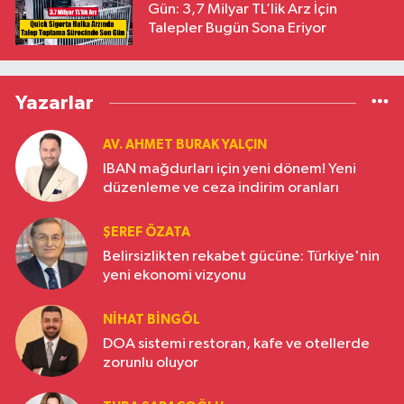
Gün: 3,7 Milyar TL’lik Arz İçin
Talepler Bugün Sona Eriyor
Yazarlar
AV. AHMET BURAK YALÇIN
IBAN mağdurları için yeni dönem! Yeni
düzenleme ve ceza indirim oranları
ŞEREF ÖZATA
Belirsizlikten rekabet gücüne: Türkiye'nin
yeni ekonomi vizyonu
NIHAT BINGÖL
DOA sistemi restoran, kafe ve otellerde
zorunlu oluyor