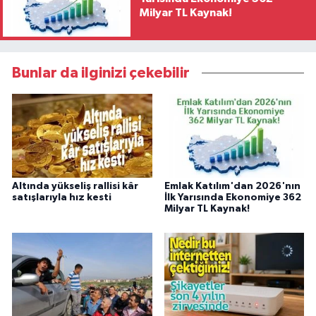
Milyar TL Kaynak!
Bunlar da ilginizi çekebilir
Altında yükseliş rallisi kâr
Emlak Katılım'dan 2026'nın
satışlarıyla hız kesti
İlk Yarısında Ekonomiye 362
Milyar TL Kaynak!