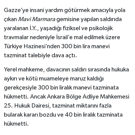
Gazze’ye insani yardım götürmek amacıyla yola
çıkan
Mavi Marmara
gemisine yapılan saldırıda
yaralanan İ.Y., yaşadığı fiziksel ve psikolojik
travmalar nedeniyle İsrail’e mal edilmek üzere
Türkiye Hazinesi’nden 300 bin lira manevi
tazminat talebiyle dava açtı.
Yerel mahkeme, davacının saldırı sırasında hukuka
aykırı ve kötü muameleye maruz kaldığı
gerekçesiyle 300 bin liralık manevi tazminata
hükmetti. Ancak Ankara Bölge Adliye Mahkemesi
25. Hukuk Dairesi, tazminat miktarını fazla
bularak kararı bozdu ve 40 bin liralık tazminata
hükmetti.