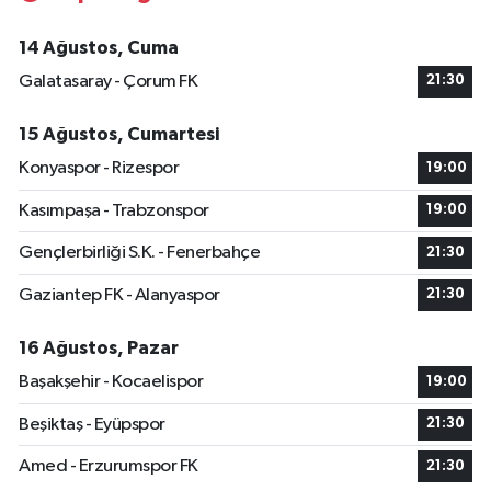
14 Ağustos, Cuma
Galatasaray - Çorum FK
21:30
15 Ağustos, Cumartesi
Konyaspor - Rizespor
19:00
Kasımpaşa - Trabzonspor
19:00
Gençlerbirliği S.K. - Fenerbahçe
21:30
Gaziantep FK - Alanyaspor
21:30
16 Ağustos, Pazar
Başakşehir - Kocaelispor
19:00
Beşiktaş - Eyüpspor
21:30
Amed - Erzurumspor FK
21:30