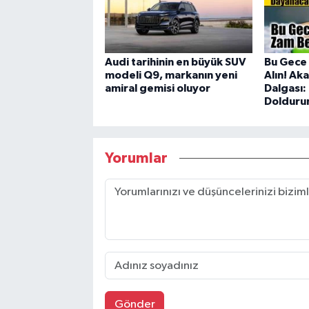
Audi tarihinin en büyük SUV
Bu Gece 
modeli Q9, markanın yeni
Alın! Ak
amiral gemisi oluyor
Dalgası:
Dolduru
Yorumlar
Gönder