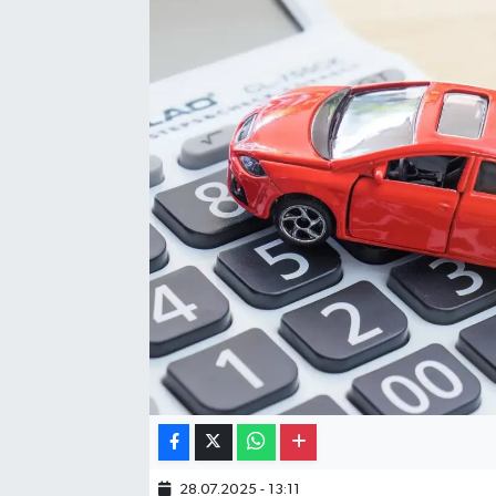
Gayrimenkul
Spor
Eğitim
28.07.2025 - 13:11