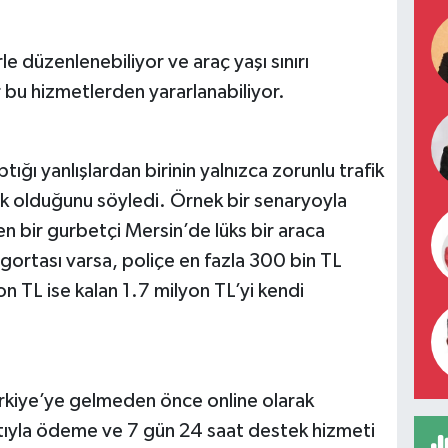
rle düzenlenebiliyor ve araç yaşı sınırı
 bu hizmetlerden yararlanabiliyor.
ptığı yanlışlardan birinin yalnızca zorunlu trafik
mek olduğunu söyledi. Örnek bir senaryoyla
 bir gurbetçi Mersin’de lüks bir araca
gortası varsa, poliçe en fazla 300 bin TL
on TL ise kalan 1.7 milyon TL’yi kendi
Türkiye’ye gelmeden önce online olarak
artıyla ödeme ve 7 gün 24 saat destek hizmeti