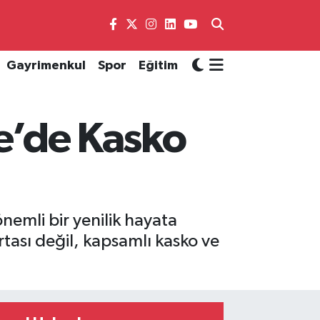
Gayrimenkul
Spor
Eğitim
ye’de Kasko
önemli bir yenilik hayata
rtası değil, kapsamlı kasko ve