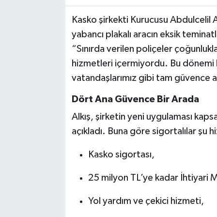
Kasko şirkekti Kurucusu Abdulcelil Al
yabancı plakalı aracın eksik teminatl
“Sınırda verilen poliçeler çoğunlukl
hizmetleri içermiyordu. Bu dönemi k
vatandaşlarımız gibi tam güvence a
Dört Ana Güvence Bir Arada
Alkış, şirketin yeni uygulaması kap
açıkladı. Buna göre sigortalılar şu
Kasko sigortası,
25 milyon TL’ye kadar İhtiyari 
Yol yardım ve çekici hizmeti,