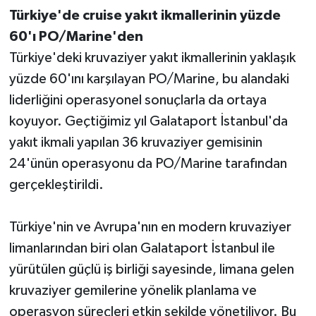
Türkiye'de cruise yakıt ikmallerinin yüzde
60'ı PO/Marine'den
Türkiye'deki kruvaziyer yakıt ikmallerinin yaklaşık
yüzde 60'ını karşılayan PO/Marine, bu alandaki
liderliğini operasyonel sonuçlarla da ortaya
koyuyor. Geçtiğimiz yıl Galataport İstanbul'da
yakıt ikmali yapılan 36 kruvaziyer gemisinin
24'ünün operasyonu da PO/Marine tarafından
gerçekleştirildi.
Türkiye'nin ve Avrupa'nın en modern kruvaziyer
limanlarından biri olan Galataport İstanbul ile
yürütülen güçlü iş birliği sayesinde, limana gelen
kruvaziyer gemilerine yönelik planlama ve
operasyon süreçleri etkin şekilde yönetiliyor. Bu