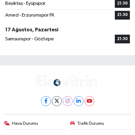
Beşiktaş - Eyüpspor
21:30
Amed - Erzurumspor FK
21:30
17 Ağustos, Pazartesi
Samsunspor - Göztepe
21:30
Hava Durumu
Trafik Durumu