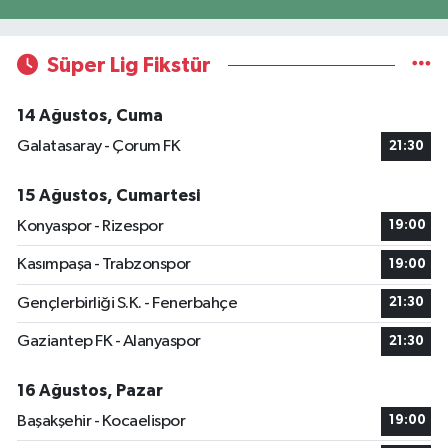
Süper Lig Fikstür
14 Ağustos, Cuma
Galatasaray - Çorum FK
21:30
15 Ağustos, Cumartesi
Konyaspor - Rizespor
19:00
Kasımpaşa - Trabzonspor
19:00
Gençlerbirliği S.K. - Fenerbahçe
21:30
Gaziantep FK - Alanyaspor
21:30
16 Ağustos, Pazar
Başakşehir - Kocaelispor
19:00