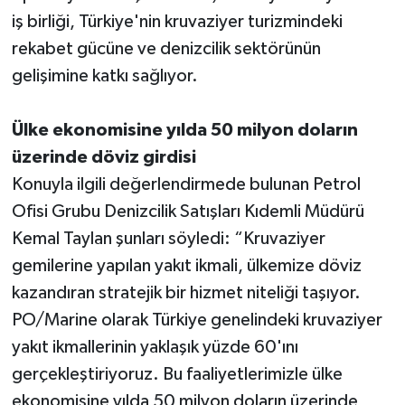
iş birliği, Türkiye'nin kruvaziyer turizmindeki
rekabet gücüne ve denizcilik sektörünün
gelişimine katkı sağlıyor.
Ülke ekonomisine yılda 50 milyon doların
üzerinde döviz girdisi
Konuyla ilgili değerlendirmede bulunan Petrol
Ofisi Grubu Denizcilik Satışları Kıdemli Müdürü
Kemal Taylan şunları söyledi: “Kruvaziyer
gemilerine yapılan yakıt ikmali, ülkemize döviz
kazandıran stratejik bir hizmet niteliği taşıyor.
PO/Marine olarak Türkiye genelindeki kruvaziyer
yakıt ikmallerinin yaklaşık yüzde 60'ını
gerçekleştiriyoruz. Bu faaliyetlerimizle ülke
ekonomisine yılda 50 milyon doların üzerinde