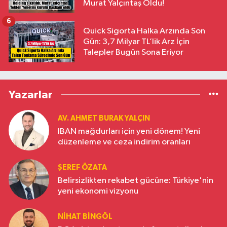
Murat Yalçıntaş Oldu!
6
Quick Sigorta Halka Arzında Son
Gün: 3,7 Milyar TL’lik Arz İçin
Talepler Bugün Sona Eriyor
Yazarlar
AV. AHMET BURAK YALÇIN
IBAN mağdurları için yeni dönem! Yeni
düzenleme ve ceza indirim oranları
ŞEREF ÖZATA
Belirsizlikten rekabet gücüne: Türkiye'nin
yeni ekonomi vizyonu
NIHAT BINGÖL