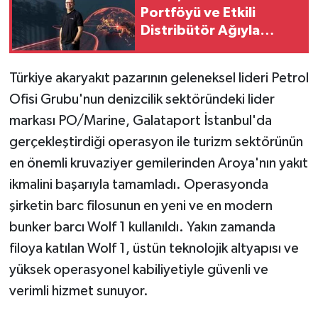
Portföyü ve Etkili
Distribütör Ağıyla
Küresel Büyümesini
Güçlendiriyor
Türkiye akaryakıt pazarının geleneksel lideri Petrol
Ofisi Grubu'nun denizcilik sektöründeki lider
markası PO/Marine, Galataport İstanbul'da
gerçekleştirdiği operasyon ile turizm sektörünün
en önemli kruvaziyer gemilerinden Aroya'nın yakıt
ikmalini başarıyla tamamladı. Operasyonda
şirketin barc filosunun en yeni ve en modern
bunker barcı Wolf 1 kullanıldı. Yakın zamanda
filoya katılan Wolf 1, üstün teknolojik altyapısı ve
yüksek operasyonel kabiliyetiyle güvenli ve
verimli hizmet sunuyor.