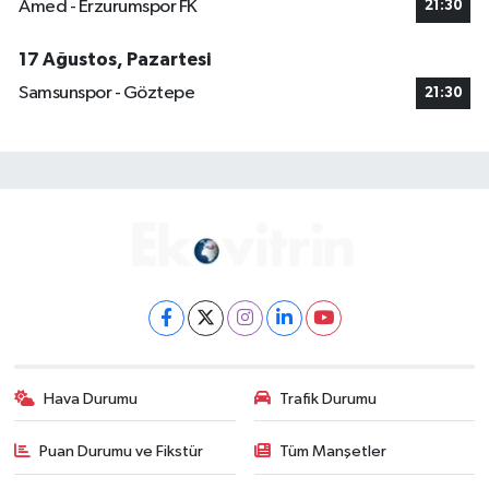
Amed - Erzurumspor FK
21:30
17 Ağustos, Pazartesi
Samsunspor - Göztepe
21:30
Hava Durumu
Trafik Durumu
Puan Durumu ve Fikstür
Tüm Manşetler