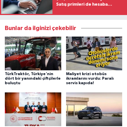
Satış primleri de hesaba
katılacak
Bunlar da ilginizi çekebilir
TürkTraktör, Türkiye'nin
Maliyet krizi otobüs
dört bir yanındaki çiftçilerle
ikramlarını vurdu: Paralı
buluştu
servis kapıda!