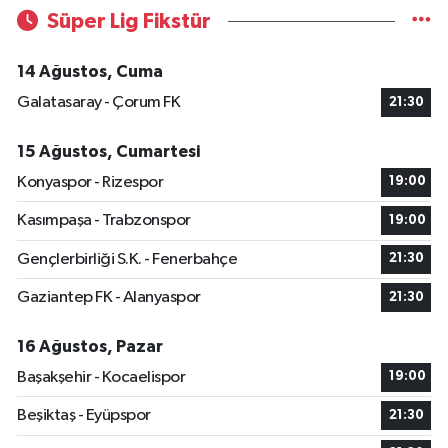
Süper Lig Fikstür
14 Ağustos, Cuma
Galatasaray - Çorum FK
21:30
15 Ağustos, Cumartesi
Konyaspor - Rizespor
19:00
Kasımpaşa - Trabzonspor
19:00
Gençlerbirliği S.K. - Fenerbahçe
21:30
Gaziantep FK - Alanyaspor
21:30
16 Ağustos, Pazar
Başakşehir - Kocaelispor
19:00
Beşiktaş - Eyüpspor
21:30