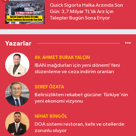
Quick Sigorta Halka Arzında Son
Gün: 3,7 Milyar TL’lik Arz İçin
Talepler Bugün Sona Eriyor
Yazarlar
AV. AHMET BURAK YALÇIN
IBAN mağdurları için yeni dönem! Yeni
düzenleme ve ceza indirim oranları
ŞEREF ÖZATA
Belirsizlikten rekabet gücüne: Türkiye'nin
yeni ekonomi vizyonu
NIHAT BINGÖL
DOA sistemi restoran, kafe ve otellerde
zorunlu oluyor