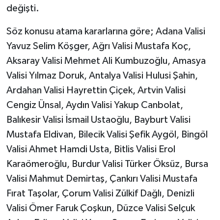
değişti.
Söz konusu atama kararlarına göre; Adana Valisi
Yavuz Selim Köşger, Ağrı Valisi Mustafa Koç,
Aksaray Valisi Mehmet Ali Kumbuzoğlu, Amasya
Valisi Yılmaz Doruk, Antalya Valisi Hulusi Şahin,
Ardahan Valisi Hayrettin Çiçek, Artvin Valisi
Cengiz Ünsal, Aydın Valisi Yakup Canbolat,
Balıkesir Valisi İsmail Ustaoğlu, Bayburt Valisi
Mustafa Eldivan, Bilecik Valisi Şefik Aygöl, Bingöl
Valisi Ahmet Hamdi Usta, Bitlis Valisi Erol
Karaömeroğlu, Burdur Valisi Türker Öksüz, Bursa
Valisi Mahmut Demirtaş, Çankırı Valisi Mustafa
Fırat Taşolar, Çorum Valisi Zülkif Dağlı, Denizli
Valisi Ömer Faruk Çoşkun, Düzce Valisi Selçuk