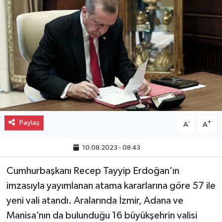
Gayrimenkul
Spor
Eğitim
Paylaş
-
+
A
A
10.08.2023 - 08:43
Cumhurbaşkanı Recep Tayyip Erdoğan’ın
imzasıyla yayımlanan atama kararlarına göre 57 ile
yeni vali atandı. Aralarında İzmir, Adana ve
Manisa’nın da bulunduğu 16 büyükşehrin valisi