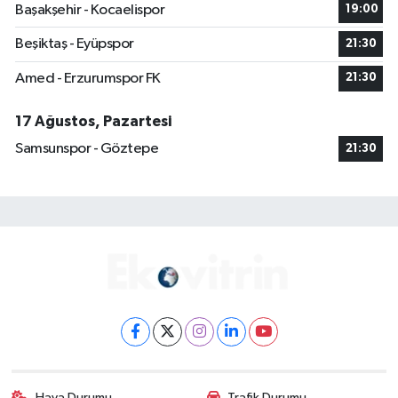
Başakşehir - Kocaelispor
19:00
Beşiktaş - Eyüpspor
21:30
Amed - Erzurumspor FK
21:30
17 Ağustos, Pazartesi
Samsunspor - Göztepe
21:30
Hava Durumu
Trafik Durumu