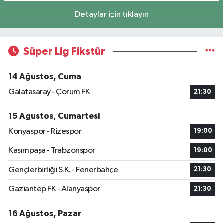
Detaylar için tıklayın
Süper Lig Fikstür
14 Ağustos, Cuma
Galatasaray - Çorum FK
21:30
15 Ağustos, Cumartesi
Konyaspor - Rizespor
19:00
Kasımpaşa - Trabzonspor
19:00
Gençlerbirliği S.K. - Fenerbahçe
21:30
Gaziantep FK - Alanyaspor
21:30
16 Ağustos, Pazar