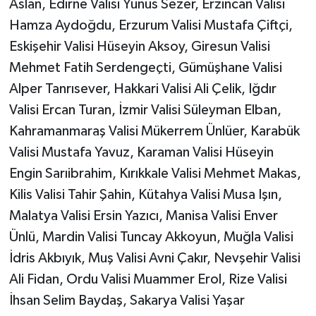
Aslan, Edirne Valisi Yunus Sezer, Erzincan Valisi
Hamza Aydoğdu, Erzurum Valisi Mustafa Çiftçi,
Eskişehir Valisi Hüseyin Aksoy, Giresun Valisi
Mehmet Fatih Serdengeçti, Gümüşhane Valisi
Alper Tanrısever, Hakkari Valisi Ali Çelik, Iğdır
Valisi Ercan Turan, İzmir Valisi Süleyman Elban,
Kahramanmaraş Valisi Mükerrem Ünlüer, Karabük
Valisi Mustafa Yavuz, Karaman Valisi Hüseyin
Engin Sarıibrahim, Kırıkkale Valisi Mehmet Makas,
Kilis Valisi Tahir Şahin, Kütahya Valisi Musa Işın,
Malatya Valisi Ersin Yazıcı, Manisa Valisi Enver
Ünlü, Mardin Valisi Tuncay Akkoyun, Muğla Valisi
İdris Akbıyık, Muş Valisi Avni Çakır, Nevşehir Valisi
Ali Fidan, Ordu Valisi Muammer Erol, Rize Valisi
İhsan Selim Baydaş, Sakarya Valisi Yaşar