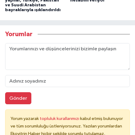
yapılar, Türkiye, Pakistan
hesabını veriyor
ve Suudi Arabistan
bayraklarıyla ışıklandırıldı
Yorumlar
Gönder
Yorum yazarak
topluluk kurallarımızı
kabul etmiş bulunuyor
ve tüm sorumluluğu üstleniyorsunuz. Yazılan yorumlardan
Ekovitrin Haber hiçbir şekilde sorumlu tutulamaz.