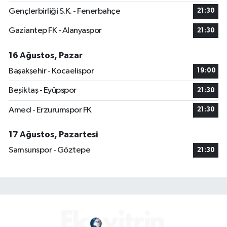
Gençlerbirliği S.K. - Fenerbahçe
21:30
Gaziantep FK - Alanyaspor
21:30
16 Ağustos, Pazar
Başakşehir - Kocaelispor
19:00
Beşiktaş - Eyüpspor
21:30
Amed - Erzurumspor FK
21:30
17 Ağustos, Pazartesi
Samsunspor - Göztepe
21:30