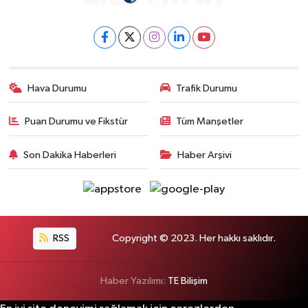
Hava Durumu
Trafik Durumu
Puan Durumu ve Fikstür
Tüm Manşetler
Son Dakika Haberleri
Haber Arşivi
RSS
Copyright © 2023. Her hakkı saklıdır.
Haber Yazılımı:
TE Bilişim