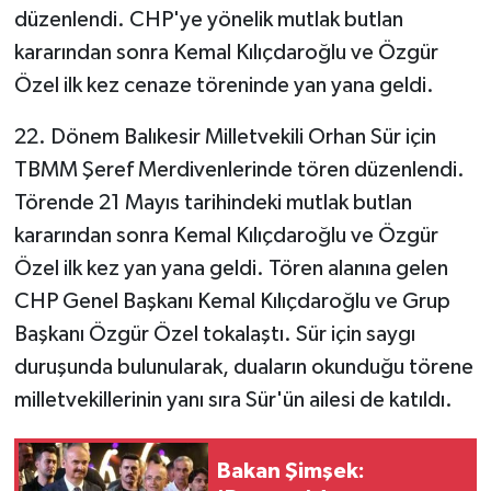
düzenlendi. CHP'ye yönelik mutlak butlan
kararından sonra Kemal Kılıçdaroğlu ve Özgür
Özel ilk kez cenaze töreninde yan yana geldi.
22. Dönem Balıkesir Milletvekili Orhan Sür için
TBMM Şeref Merdivenlerinde tören düzenlendi.
Törende 21 Mayıs tarihindeki mutlak butlan
kararından sonra Kemal Kılıçdaroğlu ve Özgür
Özel ilk kez yan yana geldi. Tören alanına gelen
CHP Genel Başkanı Kemal Kılıçdaroğlu ve Grup
Başkanı Özgür Özel tokalaştı. Sür için saygı
duruşunda bulunularak, duaların okunduğu törene
milletvekillerinin yanı sıra Sür'ün ailesi de katıldı.
Bakan Şimşek: