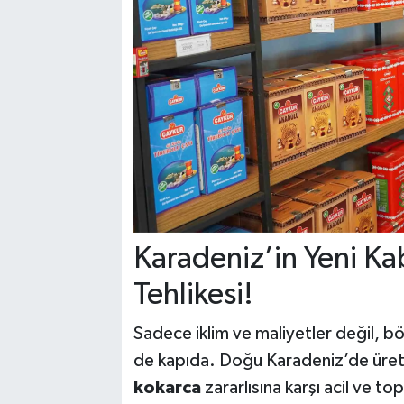
Karadeniz’in Yeni K
Tehlikesi!
Sadece iklim ve maliyetler değil, böl
de kapıda. Doğu Karadeniz’de üretic
kokarca
zararlısına karşı acil ve t