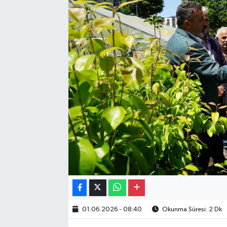
Gayrimenkul
Spor
Eğitim
01.06.2026 - 08:40
Okunma Süresi: 2 Dk