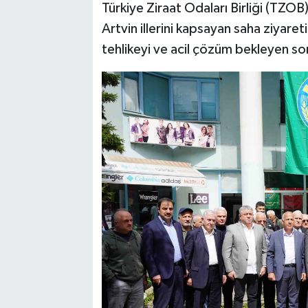
Türkiye Ziraat Odaları Birliği (TZO
Artvin illerini kapsayan saha ziyare
tehlikeyi ve acil çözüm bekleyen sor