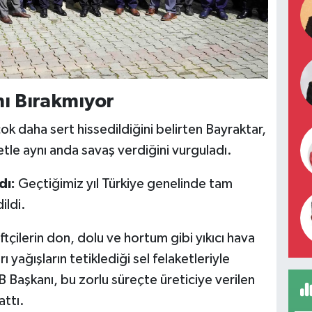
ını Bırakmıyor
n çok daha sert hissedildiğini belirten Bayraktar,
etle aynı anda savaş verdiğini vurguladı.
dı:
Geçtiğimiz yıl Türkiye genelinde tam
ildi.
ftçilerin don, dolu ve hortum gibi yıkıcı hava
ı yağışların tetiklediği sel felaketleriyle
 Başkanı, bu zorlu süreçte üreticiye verilen
attı.