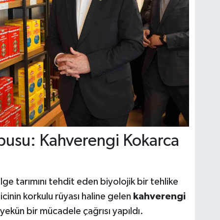
abusu: Kahverengi Kokarca
ge tarımını tehdit eden biyolojik bir tehlike
inin korkulu rüyası haline gelen
kahverengi
opyekün bir mücadele çağrısı yapıldı.