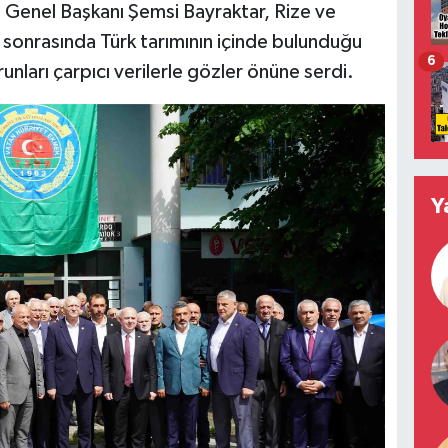
B) Genel Başkanı Şemsi Bayraktar, Rize ve
ti sonrasında Türk tarımının içinde bulunduğu
6
unları çarpıcı verilerle gözler önüne serdi.
Y