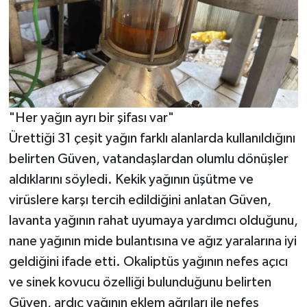
"Her yağın ayrı bir şifası var"
Ürettiği 31 çeşit yağın farklı alanlarda kullanıldığını
belirten Güven, vatandaşlardan olumlu dönüşler
aldıklarını söyledi. Kekik yağının üşütme ve
virüslere karşı tercih edildiğini anlatan Güven,
lavanta yağının rahat uyumaya yardımcı olduğunu,
nane yağının mide bulantısına ve ağız yaralarına iyi
geldiğini ifade etti. Okaliptüs yağının nefes açıcı
ve sinek kovucu özelliği bulunduğunu belirten
Güven, ardıç yağının eklem ağrıları ile nefes