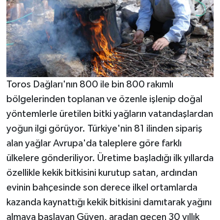
Toros Dağları'nın 800 ile bin 800 rakımlı
bölgelerinden toplanan ve özenle işlenip doğal
yöntemlerle üretilen bitki yağların vatandaşlardan
yoğun ilgi görüyor. Türkiye'nin 81 ilinden sipariş
alan yağlar Avrupa'da taleplere göre farklı
ülkelere gönderiliyor. Üretime başladığı ilk yıllarda
özellikle kekik bitkisini kurutup satan, ardından
evinin bahçesinde son derece ilkel ortamlarda
kazanda kaynattığı kekik bitkisini damıtarak yağını
almaya başlayan Güven, aradan geçen 30 yıllık