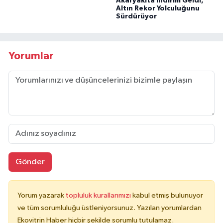
Akaryakıta İndirim Geldi,
Altın Rekor Yolculuğunu
Sürdürüyor
Yorumlar
Gönder
Yorum yazarak
topluluk kurallarımızı
kabul etmiş bulunuyor
ve tüm sorumluluğu üstleniyorsunuz. Yazılan yorumlardan
Ekovitrin Haber hiçbir şekilde sorumlu tutulamaz.