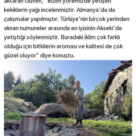
aktaran Güven, "Bizim yöremizde yetişen
kekiklerin yağı incelenmiştir. Almanya'da da
çalışmalar yapılmıştır. Türkiye'nin birçok yerinden
alınan numuneler arasında en iyisinin Akseki'de
yetiştiği söylenmiştir. Buradaki iklim çok farklı
olduğu için bitkilerin aroması ve kalitesi de çok
güzel oluyor" diye konuştu.