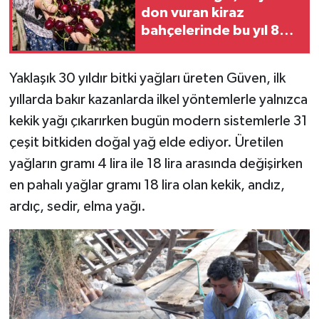
don vuran kiraz
bahçelerinde bu yıl 80
tonluk rekolte
bekleniyor
Yaklaşık 30 yıldır bitki yağları üreten Güven, ilk
yıllarda bakır kazanlarda ilkel yöntemlerle yalnızca
kekik yağı çıkarırken bugün modern sistemlerle 31
çeşit bitkiden doğal yağ elde ediyor. Üretilen
yağların gramı 4 lira ile 18 lira arasında değişirken
en pahalı yağlar gramı 18 lira olan kekik, andız,
ardıç, sedir, elma yağı.