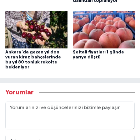
dalından toplanıyor
Ankara'da geçen yıl don
Şeftali fiyatları 1 günde
vuran kiraz bahçelerinde
yarıya düştü
bu yıl 80 tonluk rekolte
bekleniyor
Yorumlar