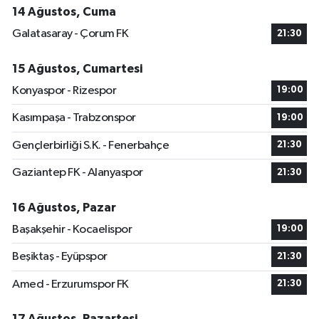
14 Ağustos, Cuma
Galatasaray - Çorum FK
21:30
15 Ağustos, Cumartesi
Konyaspor - Rizespor
19:00
Kasımpaşa - Trabzonspor
19:00
Gençlerbirliği S.K. - Fenerbahçe
21:30
Gaziantep FK - Alanyaspor
21:30
16 Ağustos, Pazar
Başakşehir - Kocaelispor
19:00
Beşiktaş - Eyüpspor
21:30
Amed - Erzurumspor FK
21:30
17 Ağustos, Pazartesi