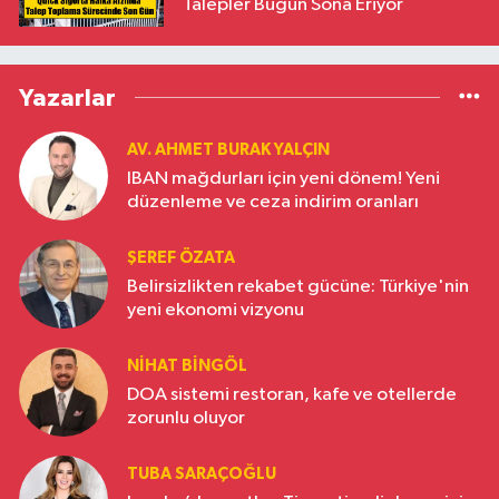
Talepler Bugün Sona Eriyor
Yazarlar
AV. AHMET BURAK YALÇIN
IBAN mağdurları için yeni dönem! Yeni
düzenleme ve ceza indirim oranları
ŞEREF ÖZATA
Belirsizlikten rekabet gücüne: Türkiye'nin
yeni ekonomi vizyonu
NIHAT BINGÖL
DOA sistemi restoran, kafe ve otellerde
zorunlu oluyor
TUBA SARAÇOĞLU