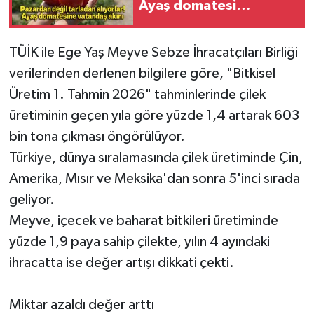
Ayaş domatesi
dalından toplanıyor
TÜİK ile Ege Yaş Meyve Sebze İhracatçıları Birliği
verilerinden derlenen bilgilere göre, "Bitkisel
Üretim 1. Tahmin 2026" tahminlerinde çilek
üretiminin geçen yıla göre yüzde 1,4 artarak 603
bin tona çıkması öngörülüyor.
Türkiye, dünya sıralamasında çilek üretiminde Çin,
Amerika, Mısır ve Meksika'dan sonra 5'inci sırada
geliyor.
Meyve, içecek ve baharat bitkileri üretiminde
yüzde 1,9 paya sahip çilekte, yılın 4 ayındaki
ihracatta ise değer artışı dikkati çekti.
Miktar azaldı değer arttı