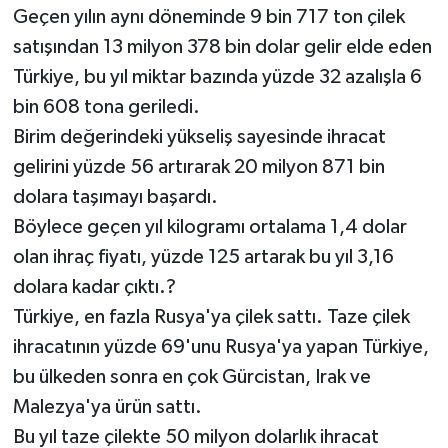
Geçen yılın aynı döneminde 9 bin 717 ton çilek
satışından 13 milyon 378 bin dolar gelir elde eden
Türkiye, bu yıl miktar bazında yüzde 32 azalışla 6
bin 608 tona geriledi.
Birim değerindeki yükseliş sayesinde ihracat
gelirini yüzde 56 artırarak 20 milyon 871 bin
dolara taşımayı başardı.
Böylece geçen yıl kilogramı ortalama 1,4 dolar
olan ihraç fiyatı, yüzde 125 artarak bu yıl 3,16
dolara kadar çıktı.?
Türkiye, en fazla Rusya'ya çilek sattı. Taze çilek
ihracatının yüzde 69'unu Rusya'ya yapan Türkiye,
bu ülkeden sonra en çok Gürcistan, Irak ve
Malezya'ya ürün sattı.
Bu yıl taze çilekte 50 milyon dolarlık ihracat