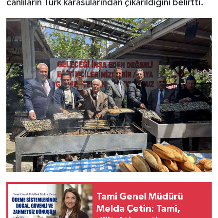
canlıların Türk karasularından çıkarıldığını belirtti.
Tami Genel Müdürü
Melda Çetin: Tami,