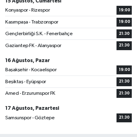
15 Ağustos, Cumartesi
Konyaspor - Rizespor
19:00
Kasımpaşa - Trabzonspor
19:00
Gençlerbirliği S.K. - Fenerbahçe
21:30
Gaziantep FK - Alanyaspor
21:30
16 Ağustos, Pazar
Başakşehir - Kocaelispor
19:00
Beşiktaş - Eyüpspor
21:30
Amed - Erzurumspor FK
21:30
17 Ağustos, Pazartesi
Samsunspor - Göztepe
21:30