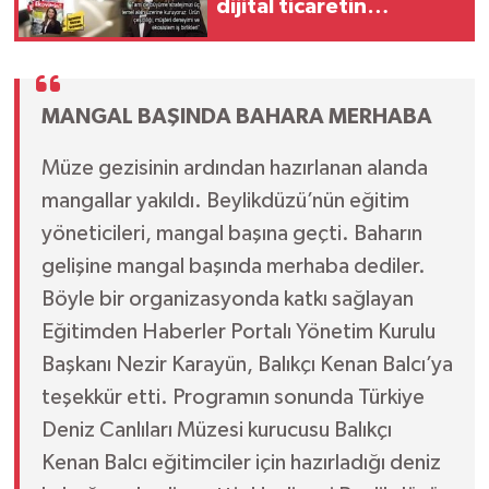
dijital ticaretin
geleceğini yeniden
tasarlıyor
MANGAL BAŞINDA
BAHARA MERHABA
Müze gezisinin ardından hazırlanan alanda
mangallar yakıldı. Beylikdüzü’nün eğitim
yöneticileri, mangal başına geçti. Baharın
gelişine mangal başında merhaba dediler.
Böyle bir organizasyonda katkı sağlayan
Eğitimden Haberler Portalı Yönetim Kurulu
Başkanı Nezir Karayün, Balıkçı Kenan Balcı’ya
teşekkür etti. Programın sonunda Türkiye
Deniz Canlıları Müzesi kurucusu Balıkçı
Kenan Balcı eğitimciler için hazırladığı deniz