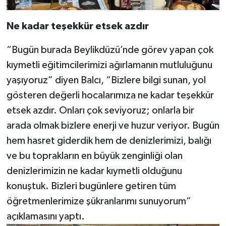
Ne kadar teşekkür etsek azdır
“Bugün burada Beylikdüzü’nde görev yapan çok
kıymetli eğitimcilerimizi ağırlamanın mutluluğunu
yaşıyoruz” diyen Balcı, “Bizlere bilgi sunan, yol
gösteren değerli hocalarımıza ne kadar teşekkür
etsek azdır. Onları çok seviyoruz; onlarla bir
arada olmak bizlere enerji ve huzur veriyor. Bugün
hem hasret giderdik hem de denizlerimizi, balığı
ve bu toprakların en büyük zenginliği olan
denizlerimizin ne kadar kıymetli olduğunu
konuştuk. Bizleri bugünlere getiren tüm
öğretmenlerimize şükranlarımı sunuyorum”
açıklamasını yaptı.