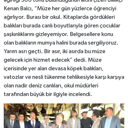
ağırlığı 300 tonu bulunduğunun altını çizen Balıkçı
Kenan Balcı, “Müze her gün yüzlerce öğrenciyi
ağırlıyor. Burası bir okul. Kitaplarda gördükleri
balıkları burada canlı boyutlarıyla gören çocuklar
şaşkınlıklarını gizleyemiyor. Belgesellere konu
olan balıkların mumya halini burada sergiliyoruz.
Yarım asrı geçti. Bir asır, iki asırda bu müze
gelecek için hizmet edecek” dedi. Müze
içerisinde yer alan devasa köpek balıkları,
vatozlar ve nesli tükenme tehlikesiyle karşı karşıya
olan nadir deniz canlıları, okul müdürleri
tarafından büyük bir ilgiyle incelendi.