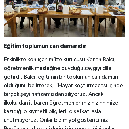
Eğitim toplumun can damarıdır
Etkinlikte konuşan müze kurucusu Kenan Balcı,
öğretmenlik mesleğine duyduğu saygıyı dile
getirdi. Balcı, eğitimin bir toplumun can damarı
olduğunu belirterek, “Hayat koşturmacası içinde
birçok şeyi hafızamızdan siliyoruz. Ancak
ilkokuldan itibaren öğretmenlerimizin zihnimize
kazıdığı o kıymetli bilgileri, o şefkati asla
unutmuyoruz. Onlar bizim yol göstericimiz.
Bugün burada denizlerimizin zenginliğini onlara