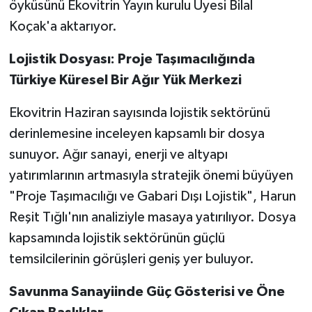
öyküsünü Ekovitrin Yayın kurulu Üyesi Bilal
Koçak'a aktarıyor.
Lojistik Dosyası: Proje Taşımacılığında
Türkiye Küresel Bir Ağır Yük Merkezi
Ekovitrin Haziran sayısında lojistik sektörünü
derinlemesine inceleyen kapsamlı bir dosya
sunuyor. Ağır sanayi, enerji ve altyapı
yatırımlarının artmasıyla stratejik önemi büyüyen
"Proje Taşımacılığı ve Gabari Dışı Lojistik", Harun
Reşit Tığlı'nın analiziyle masaya yatırılıyor. Dosya
kapsamında lojistik sektörünün güçlü
temsilcilerinin görüşleri geniş yer buluyor.
Savunma Sanayiinde Güç Gösterisi ve Öne