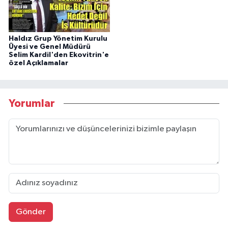
Haldız Grup Yönetim Kurulu
Üyesi ve Genel Müdürü
Selim Kardil'den Ekovitrin'e
özel Açıklamalar
Yorumlar
Gönder