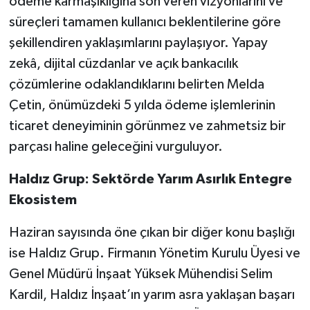
ödeme karmaşıklığına son veren vizyonlarını ve
süreçleri tamamen kullanıcı beklentilerine göre
şekillendiren yaklaşımlarını paylaşıyor. Yapay
zekâ, dijital cüzdanlar ve açık bankacılık
çözümlerine odaklandıklarını belirten Melda
Çetin, önümüzdeki 5 yılda ödeme işlemlerinin
ticaret deneyiminin görünmez ve zahmetsiz bir
parçası haline geleceğini vurguluyor.
Haldız Grup: Sektörde Yarım Asırlık Entegre
Ekosistem
Haziran sayısında öne çıkan bir diğer konu başlığı
ise Haldız Grup. Firmanın Yönetim Kurulu Üyesi ve
Genel Müdürü İnşaat Yüksek Mühendisi Selim
Kardil, Haldız İnşaat’ın yarım asra yaklaşan başarı