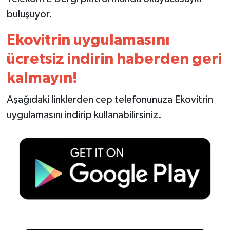
buluşuyor.
Ekovitrin uygulamasını
ücretsiz indirin haberden geri
kalmayın!
Aşağıdaki linklerden cep telefonunuza Ekovitrin
uygulamasını indirip kullanabilirsiniz.