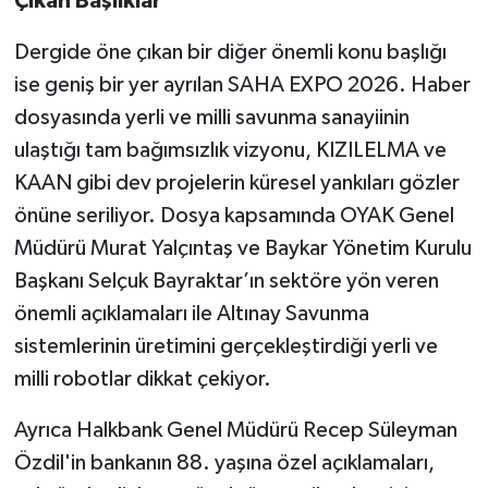
Çıkan Başlıklar
Dergide öne çıkan bir diğer önemli konu başlığı
ise geniş bir yer ayrılan SAHA EXPO 2026. Haber
dosyasında yerli ve milli savunma sanayiinin
ulaştığı tam bağımsızlık vizyonu, KIZILELMA ve
KAAN gibi dev projelerin küresel yankıları gözler
önüne seriliyor. Dosya kapsamında OYAK Genel
Müdürü Murat Yalçıntaş ve Baykar Yönetim Kurulu
Başkanı Selçuk Bayraktar’ın sektöre yön veren
önemli açıklamaları ile Altınay Savunma
sistemlerinin üretimini gerçekleştirdiği yerli ve
milli robotlar dikkat çekiyor.
Ayrıca Halkbank Genel Müdürü Recep Süleyman
Özdil'in bankanın 88. yaşına özel açıklamaları,