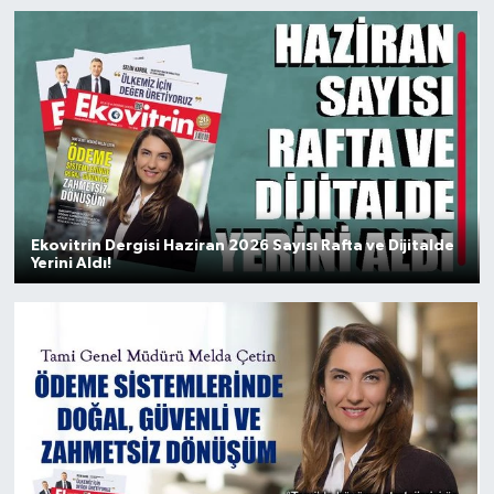
Gayrimenkul
Spor
Eğitim
Ekovitrin Dergisi Haziran 2026 Sayısı Rafta ve Dijitalde
Yerini Aldı!