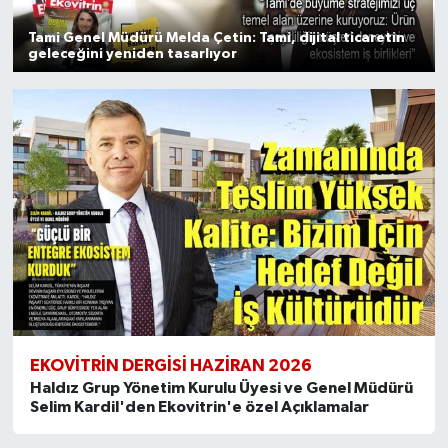
Tami Genel Müdürü Melda Çetin: Tami, dijital ticaretin
geleceğini yeniden tasarlıyor
EKOVITRIN DERGISI HAZIRAN 2026
Haldız Grup Yönetim Kurulu Üyesi ve Genel Müdürü
Selim Kardil'den Ekovitrin'e özel Açıklamalar