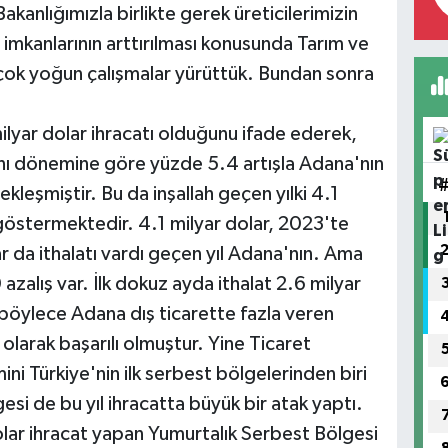
akanlığımızla birlikte gerek üreticilerimizin
 imkanlarının arttırılması konusunda Tarım ve
e çok yoğun çalışmalar yürüttük. Bundan sonra
lyar dolar ihracatı olduğunu ifade ederek,
aynı dönemine göre yüzde 5.4 artışla Adana'nın
ekleşmiştir. Bu da inşallah geçen yılki 4.1
 göstermektedir. 4.1 milyar dolar, 2023'te
ar da ithalatı vardı geçen yıl Adana'nın. Ama
azalış var. İlk dokuz ayda ithalat 2.6 milyar
 böylece Adana dış ticarette fazla veren
olarak başarılı olmuştur. Yine Ticaret
ni Türkiye'nin ilk serbest bölgelerinden biri
si de bu yıl ihracatta büyük bir atak yaptı.
lar ihracat yapan Yumurtalık Serbest Bölgesi