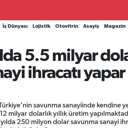
İş Dünyası
Lojistik
Otovitrin
Asayiş
Magazin
lda 5.5 milyar dola
ayi ihracatı yapa
Türkiye'nin savunma sanayiinde kendine ye
2 milyar dolarlık yıllık üretim yapılmaktadı
a yılda 250 milyon dolar savunma sanayi ih