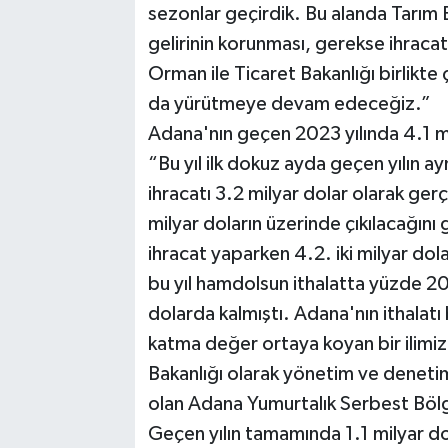
sezonlar geçirdik. Bu alanda Tarım B
gelirinin korunması, gerekse ihracat
Orman ile Ticaret Bakanlığı birlikt
da yürütmeye devam edeceğiz.”
Adana'nın geçen 2023 yılında 4.1 mi
“Bu yıl ilk dokuz ayda geçen yılın 
ihracatı 3.2 milyar dolar olarak gerç
milyar doların üzerinde çıkılacağını
ihracat yaparken 4.2. iki milyar dol
bu yıl hamdolsun ithalatta yüzde 20 
dolarda kalmıştı. Adana'nın ithalatı
katma değer ortaya koyan bir ilimiz 
Bakanlığı olarak yönetim ve denetimi
olan Adana Yumurtalık Serbest Bölge
Geçen yılın tamamında 1.1 milyar do