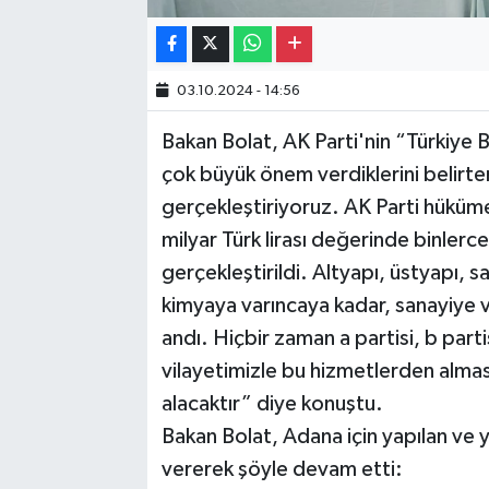
03.10.2024 - 14:56
Bakan Bolat, AK Parti'nin “Türkiye
çok büyük önem verdiklerini belirte
gerçekleştiriyoruz. AK Parti hükü
milyar Türk lirası değerinde binlerce
gerçekleştirildi. Altyapı, üstyapı, s
kimyaya varıncaya kadar, sanayiye
andı. Hiçbir zaman a partisi, b part
vilayetimizle bu hizmetlerden almas
alacaktır” diye konuştu.
Bakan Bolat, Adana için yapılan ve y
vererek şöyle devam etti: