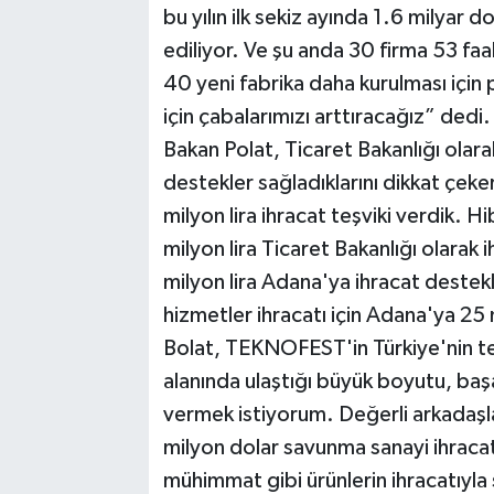
bu yılın ilk sekiz ayında 1.6 milyar 
ediliyor. Ve şu anda 30 firma 53 faa
40 yeni fabrika daha kurulması içi
için çabalarımızı arttıracağız” dedi.
Bakan Polat, Ticaret Bakanlığı olar
destekler sağladıklarını dikkat çe
milyon lira ihracat teşviki verdik. 
milyon lira Ticaret Bakanlığı olarak i
milyon lira Adana'ya ihracat destek
hizmetler ihracatı için Adana'ya 25
Bolat, TEKNOFEST'in Türkiye'nin te
alanında ulaştığı büyük boyutu, başar
vermek istiyorum. Değerli arkadaş
milyon dolar savunma sanayi ihracat
mühimmat gibi ürünlerin ihracatıyla