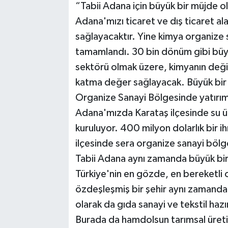
“Tabii Adana için büyük bir müjde ol
Adana'mızı ticaret ve dış ticaret al
sağlayacaktır. Yine kimya organize 
tamamlandı. 30 bin dönüm gibi büy
sektörü olmak üzere, kimyanın değiş
katma değer sağlayacak. Büyük bir
Organize Sanayi Bölgesinde yatırımcıl
Adana'mızda Karataş ilçesinde su ür
kuruluyor. 400 milyon dolarlık bir 
ilçesinde sera organize sanayi böl
Tabii Adana aynı zamanda büyük bir
Türkiye'nin en gözde, en bereketli 
özdeşleşmiş bir şehir aynı zamanda
olarak da gıda sanayi ve tekstil hazı
Burada da hamdolsun tarımsal üretimd