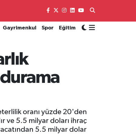
Gayrimenkul
Spor
Eğitim
rlık
r durama
terlilik oranı yüzde 20'den
r ve 5.5 milyar doları ihraç
racatından 5.5 milyar dolar