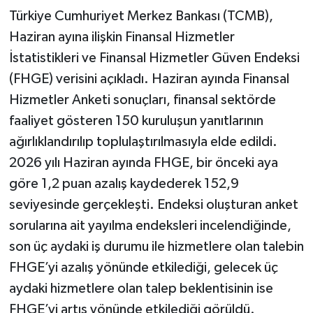
TL'ye ulaşıyor
Türkiye Cumhuriyet Merkez Bankası (TCMB),
Haziran ayına ilişkin Finansal Hizmetler
İstatistikleri ve Finansal Hizmetler Güven Endeksi
(FHGE) verisini açıkladı. Haziran ayında Finansal
Hizmetler Anketi sonuçları, finansal sektörde
faaliyet gösteren 150 kuruluşun yanıtlarının
ağırlıklandırılıp toplulaştırılmasıyla elde edildi.
2026 yılı Haziran ayında FHGE, bir önceki aya
göre 1,2 puan azalış kaydederek 152,9
seviyesinde gerçekleşti. Endeksi oluşturan anket
sorularına ait yayılma endeksleri incelendiğinde,
son üç aydaki iş durumu ile hizmetlere olan talebin
FHGE’yi azalış yönünde etkilediği, gelecek üç
aydaki hizmetlere olan talep beklentisinin ise
FHGE’yi artış yönünde etkilediği görüldü.