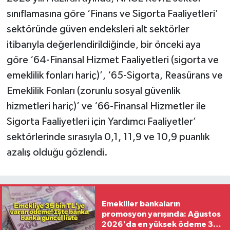
sınıflamasına göre ‘Finans ve Sigorta Faaliyetleri’
sektöründe güven endeksleri alt sektörler
itibarıyla değerlendirildiğinde, bir önceki aya
göre ‘64-Finansal Hizmet Faaliyetleri (sigorta ve
emeklilik fonları hariç)’, ‘65-Sigorta, Reasürans ve
Emeklilik Fonları (zorunlu sosyal güvenlik
hizmetleri hariç)’ ve ‘66-Finansal Hizmetler ile
Sigorta Faaliyetleri için Yardımcı Faaliyetler’
sektörlerinde sırasıyla 0,1, 11,9 ve 10,9 puanlık
azalış olduğu gözlendi.
Emekliler bankaların
promosyon yarışında: Ağustos
2026'da en yüksek ödeme 35