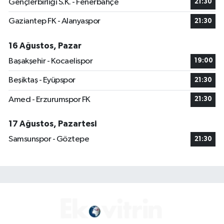
Gençlerbirliği S.K. - Fenerbahçe
21:30
Gaziantep FK - Alanyaspor
21:30
16 Ağustos, Pazar
Başakşehir - Kocaelispor
19:00
Beşiktaş - Eyüpspor
21:30
Amed - Erzurumspor FK
21:30
17 Ağustos, Pazartesi
Samsunspor - Göztepe
21:30