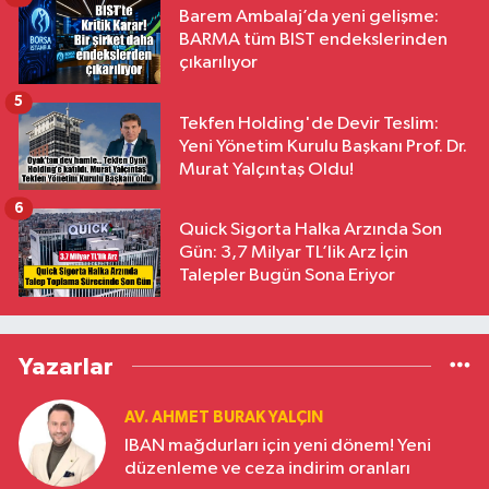
Barem Ambalaj’da yeni gelişme:
BARMA tüm BIST endekslerinden
çıkarılıyor
5
Tekfen Holding'de Devir Teslim:
Yeni Yönetim Kurulu Başkanı Prof. Dr.
Murat Yalçıntaş Oldu!
6
Quick Sigorta Halka Arzında Son
Gün: 3,7 Milyar TL’lik Arz İçin
Talepler Bugün Sona Eriyor
Yazarlar
AV. AHMET BURAK YALÇIN
IBAN mağdurları için yeni dönem! Yeni
düzenleme ve ceza indirim oranları